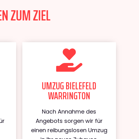
EN ZUM ZIEL
UMZUG BIELEFELD
WARRINGTON
Nach Annahme des
ür
Angebots sorgen wir für
d
einen reibungslosen Umzug