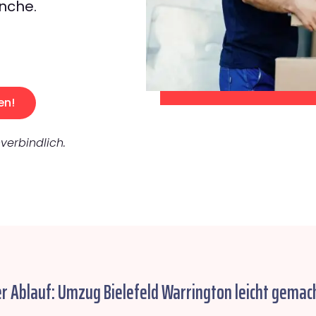
nche.
en!
verbindlich.
er Ablauf: Umzug Bielefeld Warrington leicht gemach