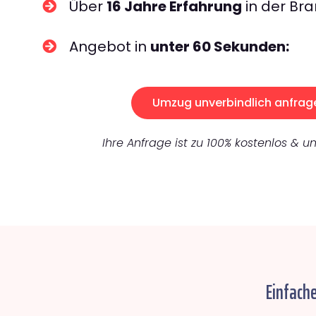
Über
16 Jahre Erfahrung
in der Bra
Angebot in
unter 60 Sekunden:
Umzug unverbindlich anfrag
Ihre Anfrage ist zu 100% kostenlos & un
Einfach