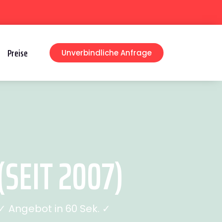
Preise
Unverbindliche Anfrage
SEIT 2007)
 Angebot in 60 Sek. ✓