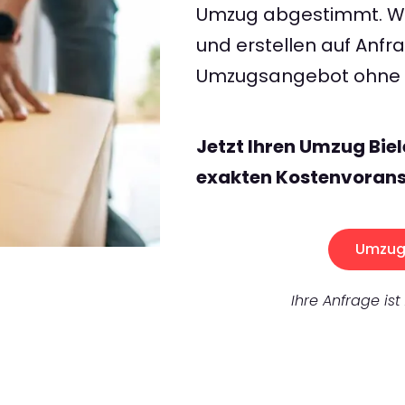
Umzug abgestimmt. Wir
und erstellen auf Anf
Umzugsangebot ohne v
Jetzt Ihren Umzug Bie
exakten Kostenvorans
Umzug 
Ihre Anfrage ist