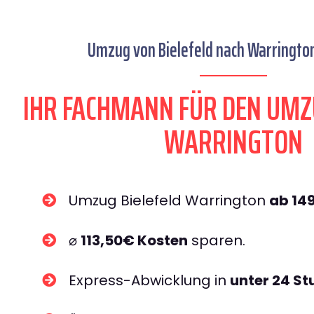
Umzug von Bielefeld nach Warrington
IHR FACHMANN FÜR DEN UMZ
WARRINGTON
Umzug Bielefeld Warrington
ab 14
⌀
113,50€ Kosten
sparen.
Express-Abwicklung in
unter 24 S