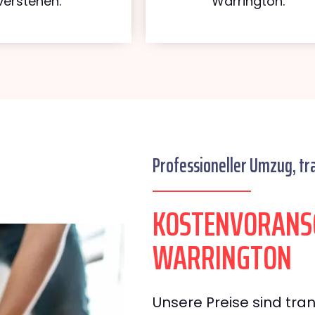
verstehen.
Warrington.
Professioneller Umzug, tr
KOSTENVORANSC
WARRINGTON
Unsere Preise sind tran