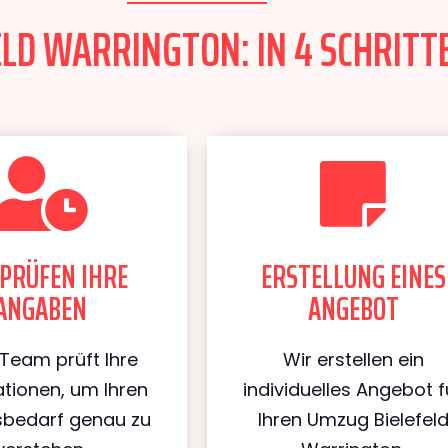
LD WARRINGTON: IN 4 SCHRITT
PRÜFEN IHRE
ERSTELLUNG EINES
ANGABEN
ANGEBOT
Team prüft Ihre
Wir erstellen ein
tionen, um Ihren
individuelles Angebot f
bedarf genau zu
Ihren Umzug Bielefel