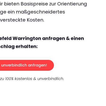
 bieten Basispreise zur Orientierung
rage ein maßgeschneidertes
ersteckte Kosten.
lefeld Warrington anfragen & einen
chlag erhalten:
unverbindlich anfragen!
 zu 100% kostenlos & unverbindlich.