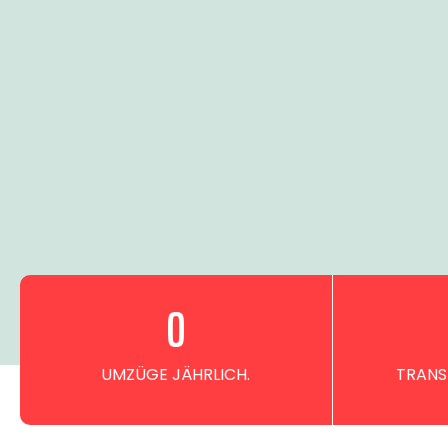
0
UMZÜGE JÄHRLICH.
TRANS