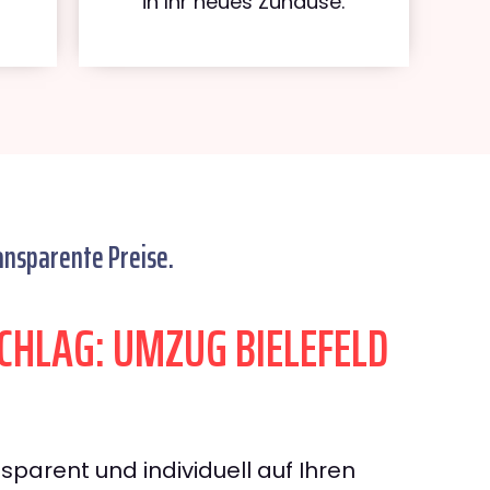
in Ihr neues Zuhause.
ansparente Preise.
HLAG: UMZUG BIELEFELD
sparent und individuell auf Ihren