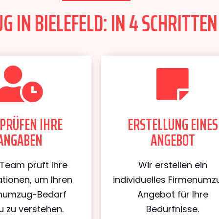
 IN BIELEFELD: IN 4 SCHRITTEN
PRÜFEN IHRE
ERSTELLUNG EINES
ANGABEN
ANGEBOT
Team prüft Ihre
Wir erstellen ein
tionen, um Ihren
individuelles Firmenumz
numzug-Bedarf
Angebot für Ihre
 zu verstehen.
Bedürfnisse.