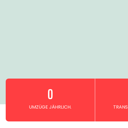
0
UMZÜGE JÄHRLICH.
TRANS