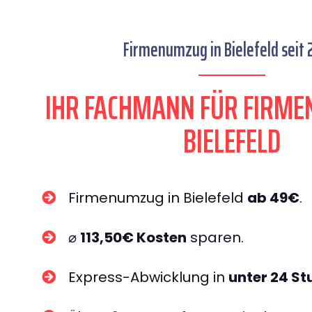
Firmenumzug in Bielefeld seit 
IHR FACHMANN FÜR FIRME
BIELEFELD​
Firmenumzug in Bielefeld
ab 49€
.
⌀
113,50€ Kosten
sparen.
Express-Abwicklung in
unter 24 S