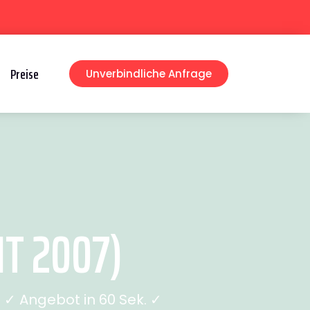
Preise
Unverbindliche Anfrage
T 2007)
✓ Angebot in 60 Sek. ✓