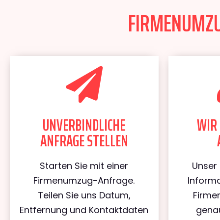
FIRMENUMZUG
UNVERBINDLICHE
WIR 
ANFRAGE STELLEN
Starten Sie mit einer
Unser 
Firmenumzug-Anfrage.
Informa
Teilen Sie uns Datum,
Firme
Entfernung und Kontaktdaten
genau