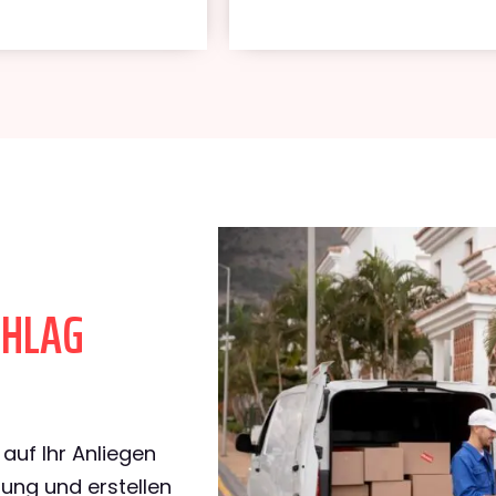
CHLAG
l
auf Ihr Anliegen
rung und erstellen