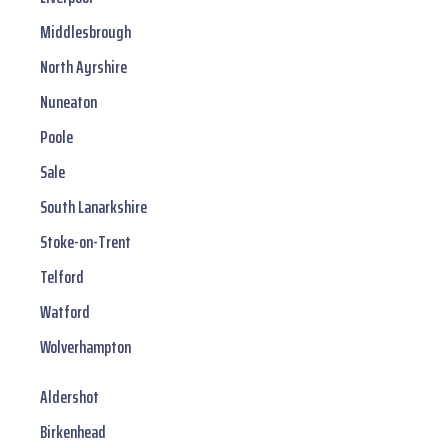
Middlesbrough
North Ayrshire
Nuneaton
Poole
Sale
South Lanarkshire
Stoke-on-Trent
Telford
Watford
Wolverhampton
Aldershot
Birkenhead