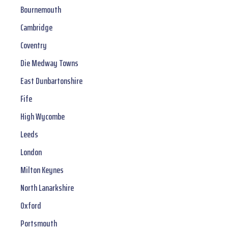
Bournemouth
Cambridge
Coventry
Die Medway Towns
East Dunbartonshire
Fife
High Wycombe
Leeds
London
Milton Keynes
North Lanarkshire
Oxford
Portsmouth