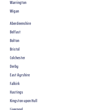
Warrington
Wigan
Aberdeenshire
Belfast
Bolton
Bristol
Colchester
Derby
East Ayrshire
Falkirk
Hastings
Kingston upon Hull
Liverpool