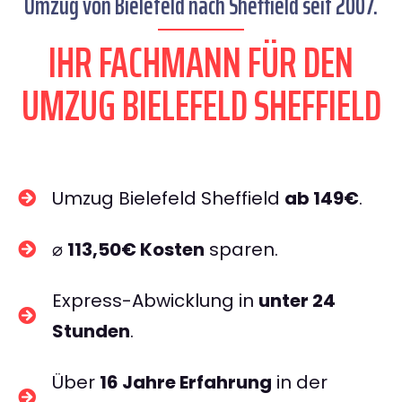
Umzug von Bielefeld nach Sheffield seit 2007.
IHR FACHMANN FÜR DEN
UMZUG BIELEFELD SHEFFIELD
Umzug Bielefeld Sheffield
ab 149€
.
⌀
113,50€ Kosten
sparen.
Express-Abwicklung in
unter 24
Stunden
.
Über
16 Jahre Erfahrung
in der