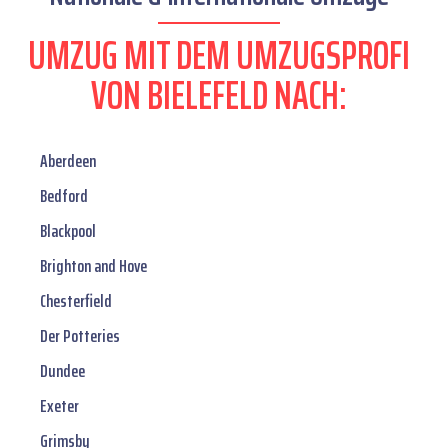
UMZUG MIT DEM UMZUGSPROFI
VON BIELEFELD NACH:
Aberdeen
Bedford
Blackpool
Brighton and Hove
Chesterfield
Der Potteries
Dundee
Exeter
Grimsby