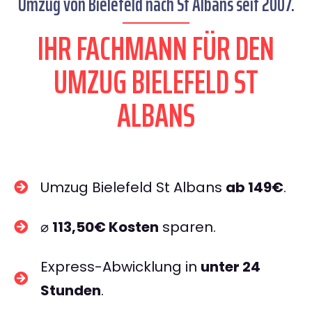
Umzug von Bielefeld nach St Albans seit 2007.
IHR FACHMANN FÜR DEN
UMZUG BIELEFELD ST
ALBANS
Umzug Bielefeld St Albans
ab 149€
.
⌀
113,50€ Kosten
sparen.
Express-Abwicklung in
unter 24
Stunden
.