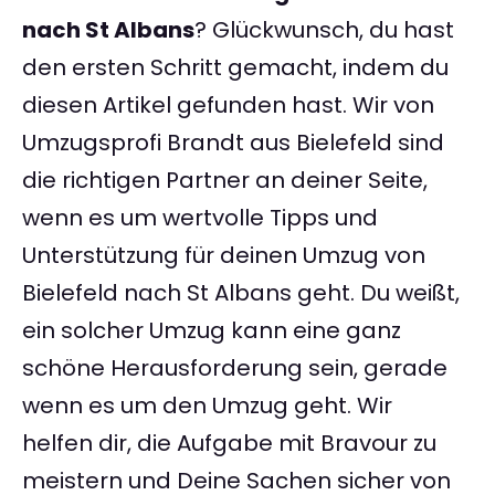
nach St Albans
? Glückwunsch, du hast
den ersten Schritt gemacht, indem du
diesen Artikel gefunden hast. Wir von
Umzugsprofi Brandt aus Bielefeld sind
die richtigen Partner an deiner Seite,
wenn es um wertvolle Tipps und
Unterstützung für deinen Umzug von
Bielefeld nach St Albans geht. Du weißt,
ein solcher Umzug kann eine ganz
schöne Herausforderung sein, gerade
wenn es um den Umzug geht. Wir
helfen dir, die Aufgabe mit Bravour zu
meistern und Deine Sachen sicher von