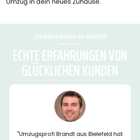
Umzug in dein neues Zuhause.
Zufriedene Kunden aus Bielefeld
ECHTE ERFAHRUNGEN VON
GLÜCKLICHEN KUNDEN
"Umzugsprofi Brandt aus Bielefeld hat