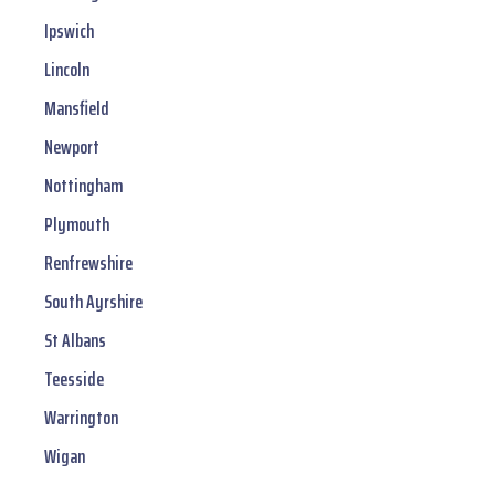
Ipswich
Lincoln
Mansfield
Newport
Nottingham
Plymouth
Renfrewshire
South Ayrshire
St Albans
Teesside
Warrington
Wigan