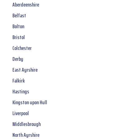
Aberdeenshire
Belfast
Bolton
Bristol
Colchester
Derby
East Ayrshire
Falkirk
Hastings
Kingston upon Hull
Liverpool
Middlesbrough
North Ayrshire