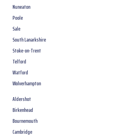
Nuneaton
Poole
Sale
South Lanarkshire
Stoke-on-Trent
Telford
Watford
Wolverhampton
Aldershot
Birkenhead
Bournemouth
Cambridge