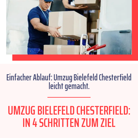
Einfacher Ablauf: Umzug Bielefeld Chesterfield
leicht gemacht.
UMZUG BIELEFELD CHESTERFIELD:
IN 4 SCHRITTEN ZUM ZIEL