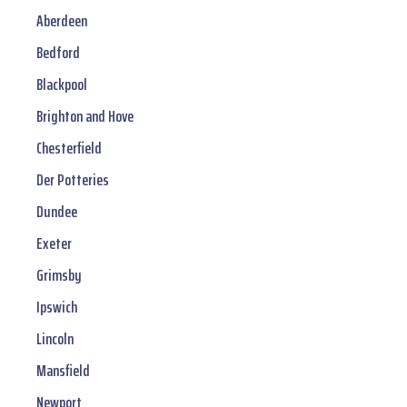
Aberdeen
Bedford
Blackpool
Brighton and Hove
Chesterfield
Der Potteries
Dundee
Exeter
Grimsby
Ipswich
Lincoln
Mansfield
Newport