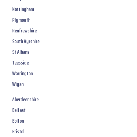
Nottingham
Plymouth
Renfrewshire
South Ayrshire
St Albans
Teesside
Warrington
Wigan
Aberdeenshire
Belfast
Bolton
Bristol