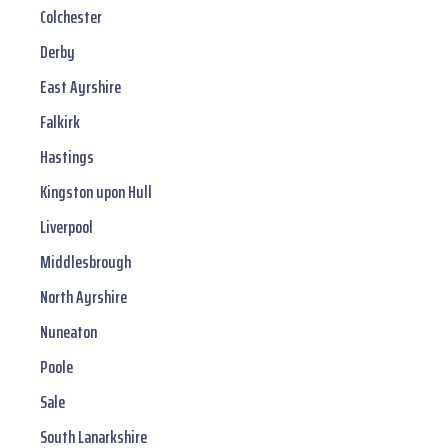
Colchester
Derby
East Ayrshire
Falkirk
Hastings
Kingston upon Hull
Liverpool
Middlesbrough
North Ayrshire
Nuneaton
Poole
Sale
South Lanarkshire