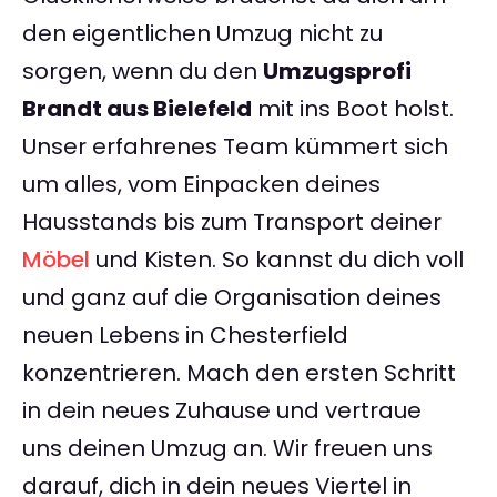
den eigentlichen Umzug nicht zu
sorgen, wenn du den
Umzugsprofi
Brandt aus Bielefeld
mit ins Boot holst.
Unser erfahrenes Team kümmert sich
um alles, vom Einpacken deines
Hausstands bis zum Transport deiner
Möbel
und Kisten. So kannst du dich voll
und ganz auf die Organisation deines
neuen Lebens in Chesterfield
konzentrieren. Mach den ersten Schritt
in dein neues Zuhause und vertraue
uns deinen Umzug an. Wir freuen uns
darauf, dich in dein neues Viertel in