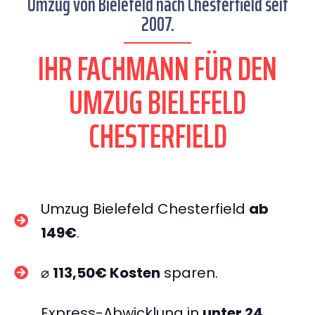
Umzug von Bielefeld nach Chesterfield seit
2007.
IHR FACHMANN FÜR DEN
UMZUG BIELEFELD
CHESTERFIELD
Umzug Bielefeld Chesterfield
ab
149€
.
⌀
113,50€ Kosten
sparen.
Express-Abwicklung in
unter 24