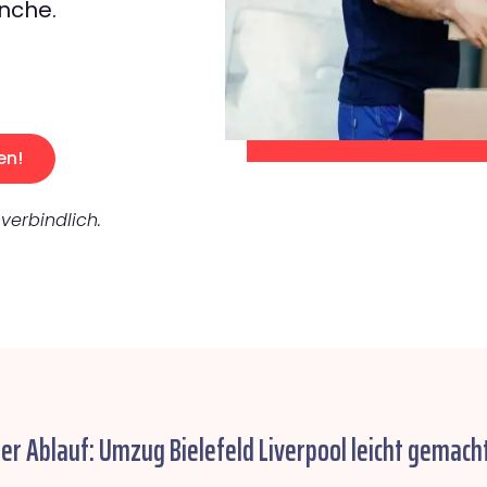
nche.
en!
verbindlich.
er Ablauf: Umzug Bielefeld Liverpool leicht gemacht