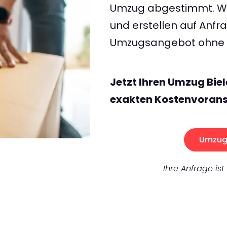
Umzug abgestimmt. Wir
und erstellen auf Anf
Umzugsangebot ohne v
Jetzt Ihren Umzug Biel
exakten Kostenvorans
Umzug 
Ihre Anfrage ist