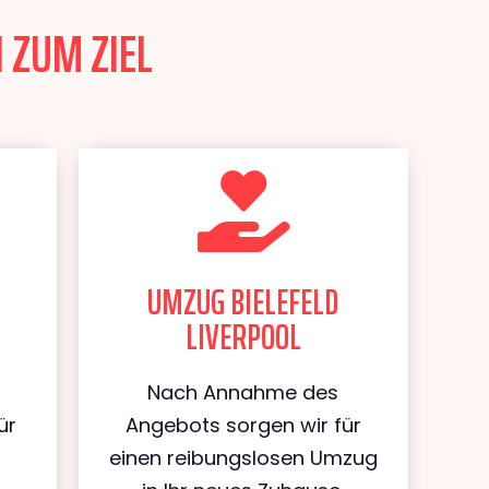
 ZUM ZIEL
UMZUG BIELEFELD
LIVERPOOL
Nach Annahme des
ür
Angebots sorgen wir für
d
einen reibungslosen Umzug