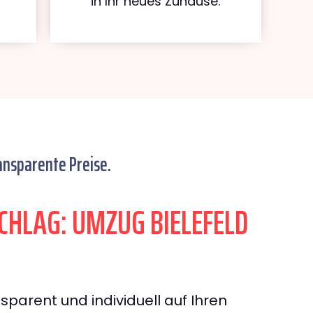
in Ihr neues Zuhause.
ansparente Preise.
HLAG: UMZUG BIELEFELD
sparent und individuell auf Ihren