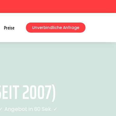
Preise
Unverbindliche Anfrage
EIT 2007)
 Angebot in 60 Sek. ✓