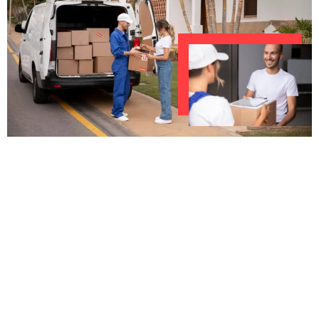
UNVERBINDLICHES ANGEBOT IN
UNTER 60 SEKUNDEN
:
Machen Sie sich bereit für einen
reibungslosen & sorgenfreien Umzug in
Bielefeld: Erleben Sie, wie unser Expertenteam