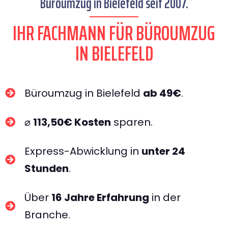
Büroumzug in Bielefeld seit 2007.
IHR FACHMANN FÜR BÜROUMZUG
IN BIELEFELD​
Büroumzug in Bielefeld
ab 49€
.
⌀
113,50€ Kosten
sparen.
Express-Abwicklung in
unter 24
Stunden
.
Über
16 Jahre Erfahrung
in der
Branche.