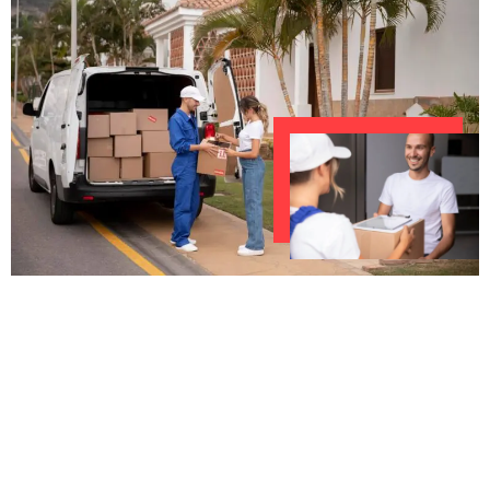
UNVERBINDLICHES ANGEBOT IN
UNTER 60 SEKUNDEN
:
Machen Sie sich bereit für einen