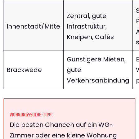
Zentral, gute
P
Innenstadt/Mitte
Infrastruktur,
Kneipen, Cafés
Günstigere Mieten,
Brackwede
gute
Verkehrsanbindung
p
WOHNUNGSSUCHE-TIPP:
Die besten Chancen auf ein WG-
Zimmer oder eine kleine Wohnung