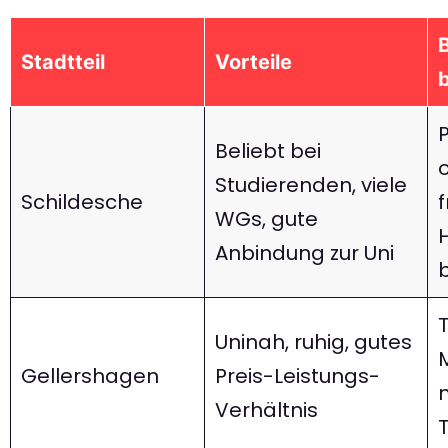
Stadtteil
Vorteile
Beliebt bei
Studierenden, viele
Schildesche
f
WGs, gute
Anbindung zur Uni
T
Uninah, ruhig, gutes
Gellershagen
Preis-Leistungs-
Verhältnis