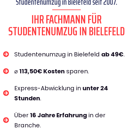
Studentenumzug in Bielefeld seit 2007.
IHR FACHMANN FÜR
STUDENTENUMZUG IN BIELEFELD​
Studentenumzug in Bielefeld
ab 49€
.
⌀
113,50€ Kosten
sparen.
Express-Abwicklung in
unter 24
Stunden
.
Über
16 Jahre Erfahrung
in der
Branche.