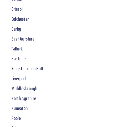
Bristol
Colchester
Derby
East Ayrshire
Falkirk
Hastings
Kingston upon Hull
Liverpool
Middlesbrough
North Ayrshire
Nuneaton
Poole