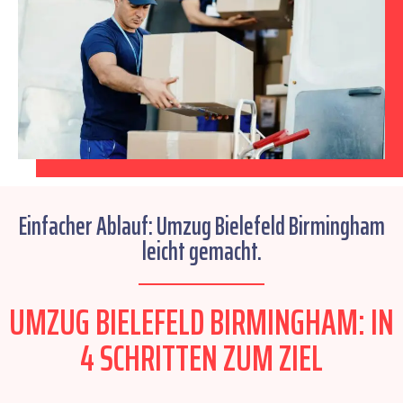
Einfacher Ablauf: Umzug Bielefeld Birmingham
leicht gemacht.
UMZUG BIELEFELD BIRMINGHAM: IN
4 SCHRITTEN ZUM ZIEL