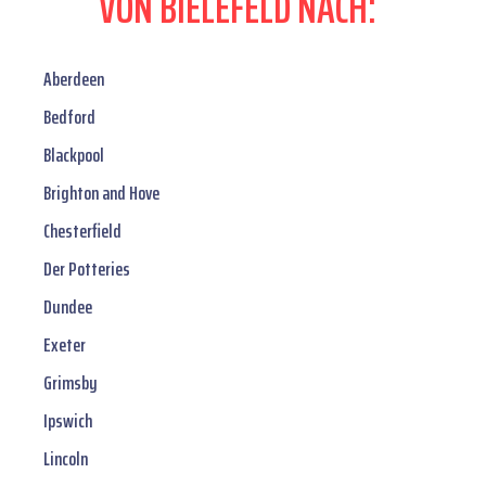
VON BIELEFELD NACH:
Aberdeen
Bedford
Blackpool
Brighton and Hove
Chesterfield
Der Potteries
Dundee
Exeter
Grimsby
Ipswich
Lincoln