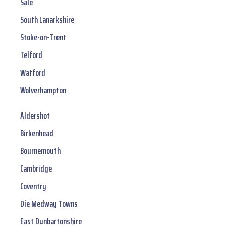
Sale
South Lanarkshire
Stoke-on-Trent
Telford
Watford
Wolverhampton
Aldershot
Birkenhead
Bournemouth
Cambridge
Coventry
Die Medway Towns
East Dunbartonshire