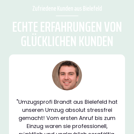
Zufriedene Kunden aus Bielefeld
ECHTE ERFAHRUNGEN VON
GLÜCKLICHEN KUNDEN
"Umzugsprofi Brandt aus Bielefeld hat
unseren Umzug absolut stressfrei
gemacht! Vom ersten Anruf bis zum
Einzug waren sie professionell,