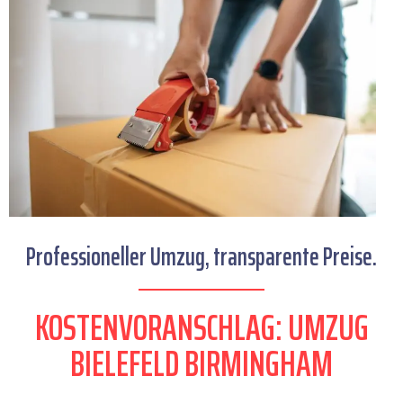
Professioneller Umzug, transparente Preise.
KOSTENVORANSCHLAG: UMZUG
BIELEFELD BIRMINGHAM