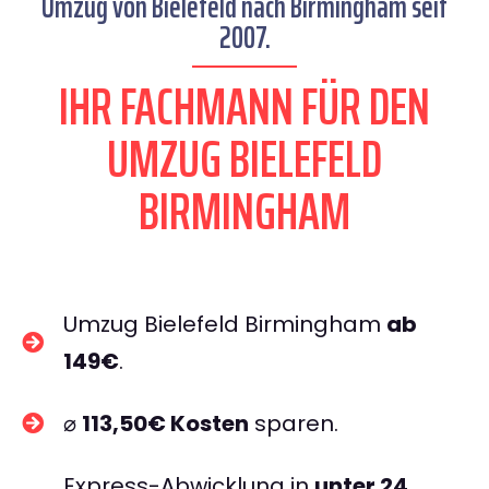
Umzug von Bielefeld nach Birmingham seit
2007.
IHR FACHMANN FÜR DEN
UMZUG BIELEFELD
BIRMINGHAM
Umzug Bielefeld Birmingham
ab
149€
.
⌀
113,50€ Kosten
sparen.
Express-Abwicklung in
unter 24