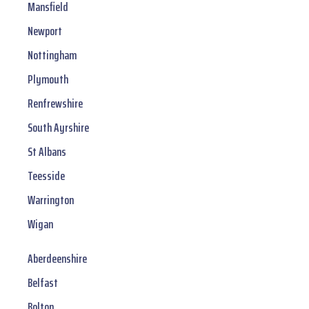
Mansfield
Newport
Nottingham
Plymouth
Renfrewshire
South Ayrshire
St Albans
Teesside
Warrington
Wigan
Aberdeenshire
Belfast
Bolton