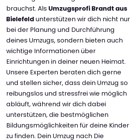
brauchst. Als
Umzugsprofi Brandt aus
Bielefeld
unterstützen wir dich nicht nur
bei der Planung und Durchführung
deines Umzugs, sondern bieten auch
wichtige Informationen über
Einrichtungen in deiner neuen Heimat.
Unsere Experten beraten dich gerne
und stellen sicher, dass dein Umzug so
reibungslos und stressfrei wie möglich
abläuft, während wir dich dabei
unterstützen, die bestmöglichen
Bildungsmöglichkeiten für deine Kinder
zu finden. Dein Umzug nach Die