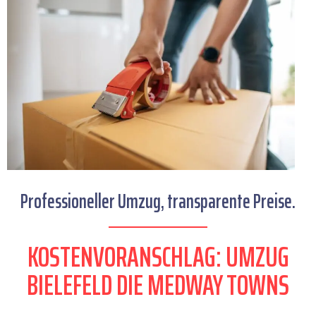
Professioneller Umzug, transparente Preise.
KOSTENVORANSCHLAG: UMZUG
BIELEFELD DIE MEDWAY TOWNS