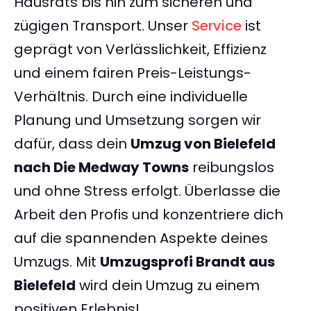
Hausrats bis hin zum sicheren und
zügigen Transport. Unser
Service
ist
geprägt von Verlässlichkeit, Effizienz
und einem fairen Preis-Leistungs-
Verhältnis. Durch eine individuelle
Planung und Umsetzung sorgen wir
dafür, dass dein
Umzug von Bielefeld
nach Die Medway Towns
reibungslos
und ohne Stress erfolgt. Überlasse die
Arbeit den Profis und konzentriere dich
auf die spannenden Aspekte deines
Umzugs. Mit
Umzugsprofi Brandt aus
Bielefeld
wird dein Umzug zu einem
positiven Erlebnis!