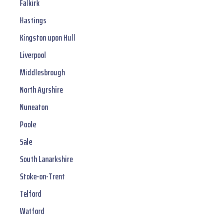
Falkirk
Hastings
Kingston upon Hull
Liverpool
Middlesbrough
North Ayrshire
Nuneaton
Poole
Sale
South Lanarkshire
Stoke-on-Trent
Telford
Watford