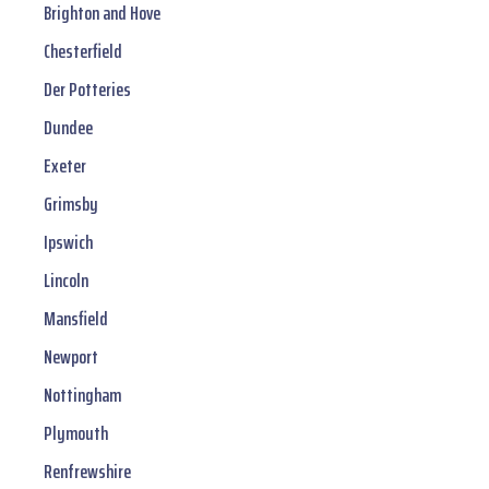
Brighton and Hove
Chesterfield
Der Potteries
Dundee
Exeter
Grimsby
Ipswich
Lincoln
Mansfield
Newport
Nottingham
Plymouth
Renfrewshire