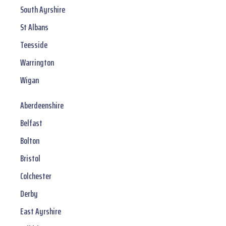
South Ayrshire
St Albans
Teesside
Warrington
Wigan
Aberdeenshire
Belfast
Bolton
Bristol
Colchester
Derby
East Ayrshire