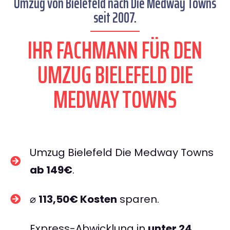
Umzug von Bielefeld nach Die Medway Towns
seit 2007.
IHR FACHMANN FÜR DEN
UMZUG BIELEFELD DIE
MEDWAY TOWNS
Umzug Bielefeld Die Medway Towns
ab 149€
.
⌀
113,50€ Kosten
sparen.
Express-Abwicklung in
unter 24