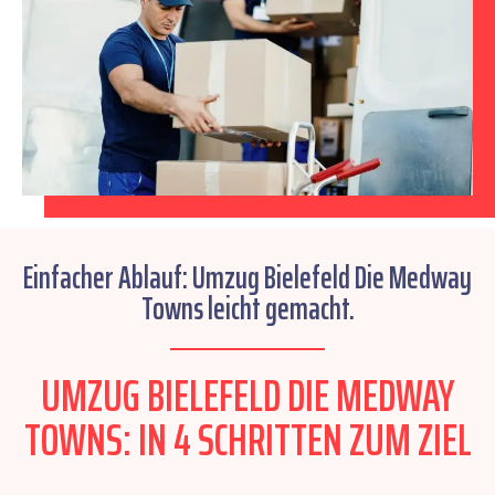
Einfacher Ablauf: Umzug Bielefeld Die Medway
Towns leicht gemacht.
UMZUG BIELEFELD DIE MEDWAY
TOWNS: IN 4 SCHRITTEN ZUM ZIEL