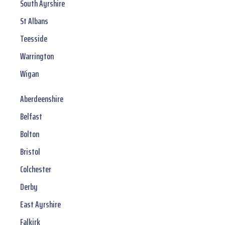
South Ayrshire
St Albans
Teesside
Warrington
Wigan
Aberdeenshire
Belfast
Bolton
Bristol
Colchester
Derby
East Ayrshire
Falkirk