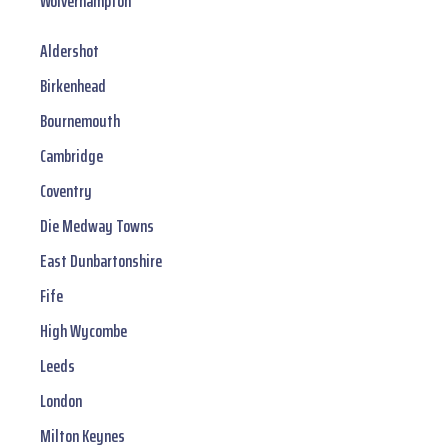
Wolverhampton
Aldershot
Birkenhead
Bournemouth
Cambridge
Coventry
Die Medway Towns
East Dunbartonshire
Fife
High Wycombe
Leeds
London
Milton Keynes