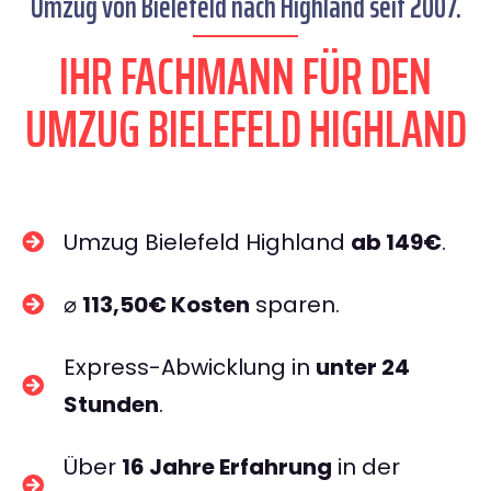
Umzug von Bielefeld nach Highland seit 2007.
IHR FACHMANN FÜR DEN
UMZUG BIELEFELD HIGHLAND
Umzug Bielefeld Highland
ab 149€
.
⌀
113,50€ Kosten
sparen.
Express-Abwicklung in
unter 24
Stunden
.
Über
16 Jahre Erfahrung
in der