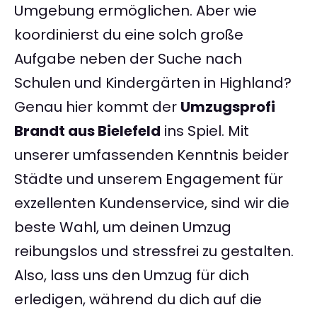
Umgebung ermöglichen. Aber wie
koordinierst du eine solch große
Aufgabe neben der Suche nach
Schulen und Kindergärten in Highland?
Genau hier kommt der
Umzugsprofi
Brandt aus Bielefeld
ins Spiel. Mit
unserer umfassenden Kenntnis beider
Städte und unserem Engagement für
exzellenten Kundenservice, sind wir die
beste Wahl, um deinen Umzug
reibungslos und stressfrei zu gestalten.
Also, lass uns den Umzug für dich
erledigen, während du dich auf die