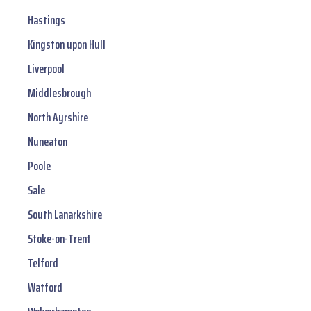
Hastings
Kingston upon Hull
Liverpool
Middlesbrough
North Ayrshire
Nuneaton
Poole
Sale
South Lanarkshire
Stoke-on-Trent
Telford
Watford