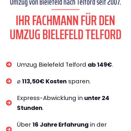
Umzug von Bielefeld nach Telford seit 2007.
IHR FACHMANN FÜR DEN
UMZUG BIELEFELD TELFORD
Umzug Bielefeld Telford
ab 149€
.
⌀
113,50€ Kosten
sparen.
Express-Abwicklung in
unter 24
Stunden
.
Über
16 Jahre Erfahrung
in der