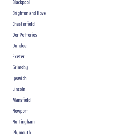
Blackpool
Brighton and Hove
Chesterfield
Der Potteries
Dundee
Exeter
Grimsby
Ipswich
Lincoln
Mansfield
Newport
Nottingham
Plymouth