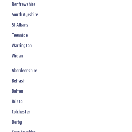
Renfrewshire
South Ayrshire
St Albans
Teesside
Warrington
Wigan
Aberdeenshire
Belfast
Bolton
Bristol
Colchester
Derby