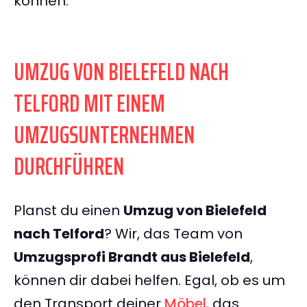
können.
UMZUG VON BIELEFELD NACH
TELFORD MIT EINEM
UMZUGSUNTERNEHMEN
DURCHFÜHREN
Planst du einen
Umzug von Bielefeld
nach Telford
? Wir, das Team von
Umzugsprofi Brandt aus Bielefeld
,
können dir dabei helfen. Egal, ob es um
den Transport deiner
Möbel
, das