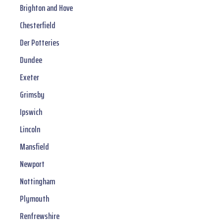
Brighton and Hove
Chesterfield
Der Potteries
Dundee
Exeter
Grimsby
Ipswich
Lincoln
Mansfield
Newport
Nottingham
Plymouth
Renfrewshire