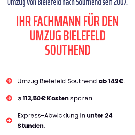
Umzug von Bielefeld nach Southend seit 2007.
IHR FACHMANN FÜR DEN
UMZUG BIELEFELD
SOUTHEND
Umzug Bielefeld Southend
ab 149€
.
⌀
113,50€ Kosten
sparen.
Express-Abwicklung in
unter 24
Stunden
.