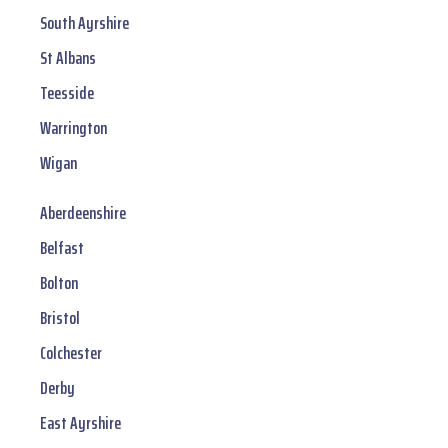
South Ayrshire
St Albans
Teesside
Warrington
Wigan
Aberdeenshire
Belfast
Bolton
Bristol
Colchester
Derby
East Ayrshire