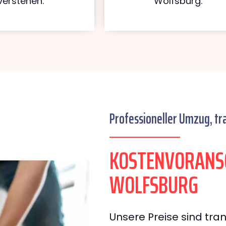
verstehen.
Wolfsburg.
Professioneller Umzug, tr
KOSTENVORANSC
WOLFSBURG
Unsere Preise sind tran