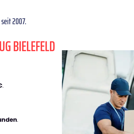
seit 2007.
UG BIELEFELD
€
.
tunden
.