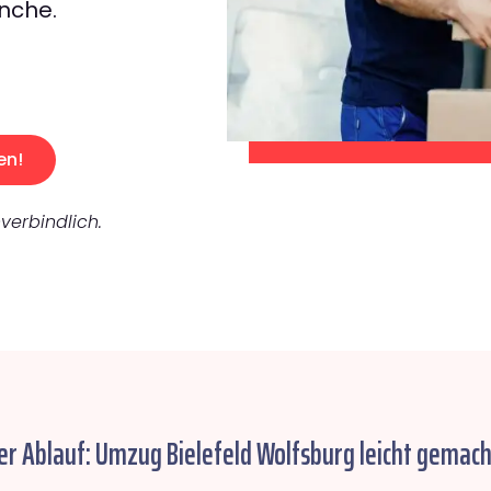
nche.
en!
verbindlich.
er Ablauf: Umzug Bielefeld Wolfsburg leicht gemach