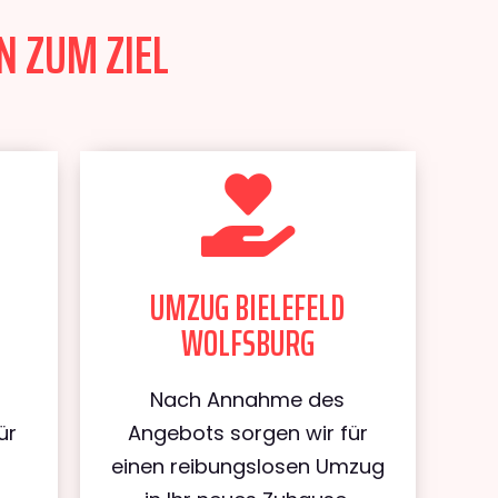
N ZUM ZIEL
UMZUG BIELEFELD
WOLFSBURG
Nach Annahme des
ür
Angebots sorgen wir für
d
einen reibungslosen Umzug