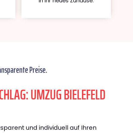
in Ihr neues Zuhause.
ansparente Preise.
HLAG: UMZUG BIELEFELD
sparent und individuell auf Ihren