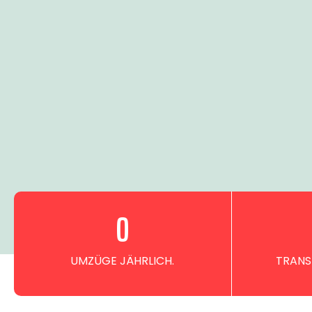
0
UMZÜGE JÄHRLICH.
TRANS