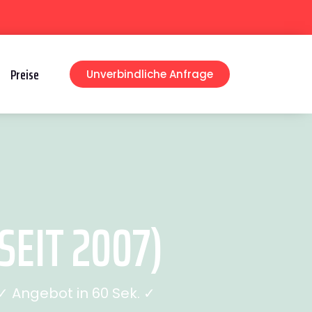
Preise
Unverbindliche Anfrage
EIT 2007)
 Angebot in 60 Sek. ✓