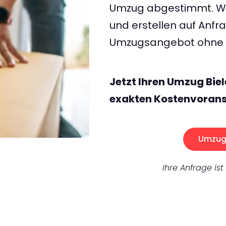
Umzug abgestimmt. Wir
und erstellen auf Anf
Umzugsangebot ohne v
Jetzt Ihren Umzug Bie
exakten Kostenvorans
Umzug 
Ihre Anfrage ist