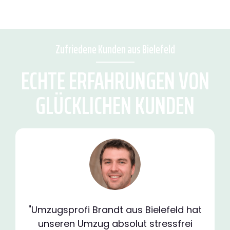
Zufriedene Kunden aus Bielefeld
ECHTE ERFAHRUNGEN VON
GLÜCKLICHEN KUNDEN
"Umzugsprofi Brandt aus Bielefeld hat
unseren Umzug absolut stressfrei