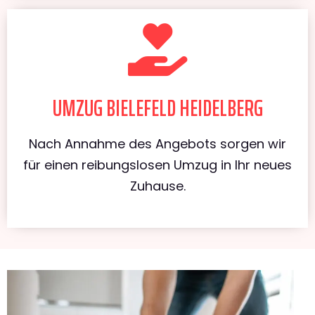
UMZUG BIELEFELD HEIDELBERG
Nach Annahme des Angebots sorgen wir
für einen reibungslosen Umzug in Ihr neues
Zuhause.