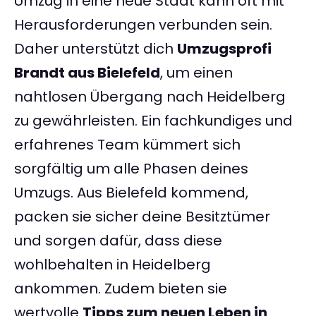
Umzug in eine neue Stadt kann oft mit
Herausforderungen verbunden sein.
Daher unterstützt dich
Umzugsprofi
Brandt aus Bielefeld
, um einen
nahtlosen Übergang nach Heidelberg
zu gewährleisten. Ein fachkundiges und
erfahrenes Team kümmert sich
sorgfältig um alle Phasen deines
Umzugs. Aus Bielefeld kommend,
packen sie sicher deine Besitztümer
und sorgen dafür, dass diese
wohlbehalten in Heidelberg
ankommen. Zudem bieten sie
wertvolle
Tipps zum neuen Leben in