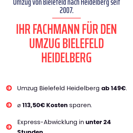
Umzug von Bielefeld nach Heidelberg seit
2007.
IHR FACHMANN FÜR DEN
UMZUG BIELEFELD
HEIDELBERG
Umzug Bielefeld Heidelberg
ab 149€
.
⌀
113,50€ Kosten
sparen.
Express-Abwicklung in
unter 24
Stunden
.