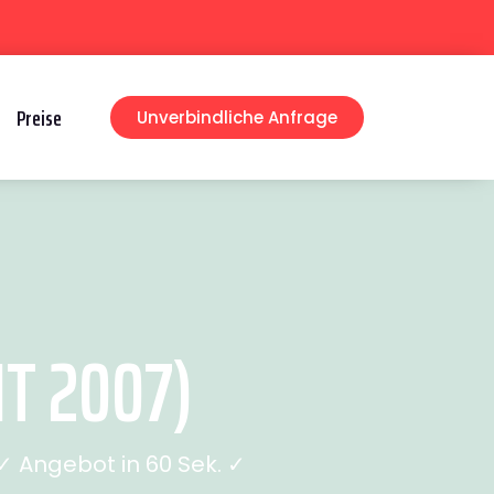
Preise
Unverbindliche Anfrage
T 2007)
 Angebot in 60 Sek. ✓