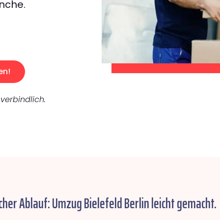
nche.
en!
verbindlich.
cher Ablauf: Umzug Bielefeld Berlin leicht gemacht.