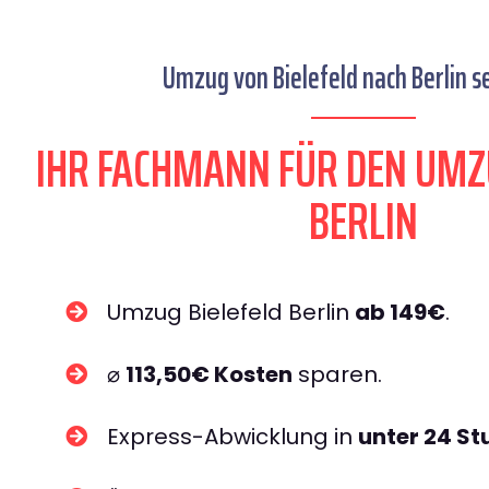
Umzug von Bielefeld nach Berlin se
IHR FACHMANN FÜR DEN UMZ
BERLIN
Umzug Bielefeld Berlin
ab 149€
.
⌀
113,50€ Kosten
sparen.
Express-Abwicklung in
unter 24 S