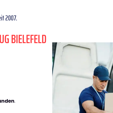
it 2007.
UG BIELEFELD
tunden
.