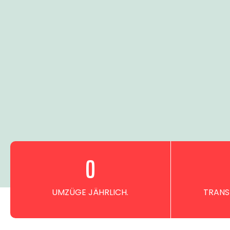
0
UMZÜGE JÄHRLICH.
TRANS