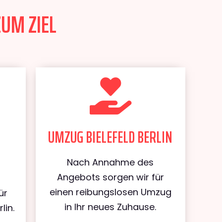
ZUM ZIEL
UMZUG BIELEFELD BERLIN
Nach Annahme des
Angebots sorgen wir für
einen reibungslosen Umzug
ür
in Ihr neues Zuhause.
lin.