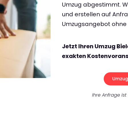
Umzug abgestimmt. Wir
und erstellen auf Anf
Umzugsangebot ohne v
Jetzt Ihren Umzug Biel
exakten Kostenvorans
Umzug 
Ihre Anfrage ist