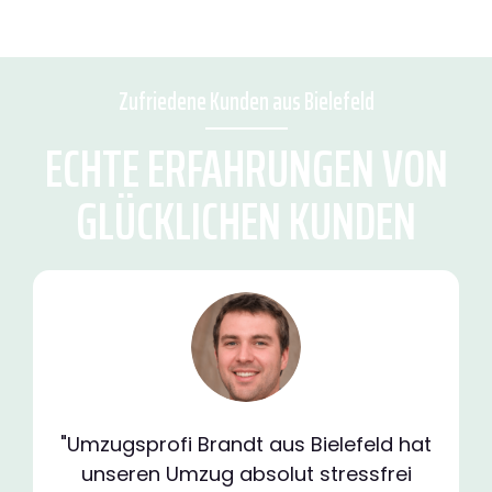
Zufriedene Kunden aus Bielefeld
ECHTE ERFAHRUNGEN VON
GLÜCKLICHEN KUNDEN
"Umzugsprofi Brandt aus Bielefeld hat
unseren Umzug absolut stressfrei