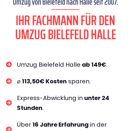
Umzug von Bielefeld nach Halle seit 2007.
IHR FACHMANN FÜR DEN
UMZUG BIELEFELD HALLE
Umzug Bielefeld Halle
ab 149€
.
⌀
113,50€ Kosten
sparen.
Express-Abwicklung in
unter 24
Stunden
.
Über
16 Jahre Erfahrung
in der