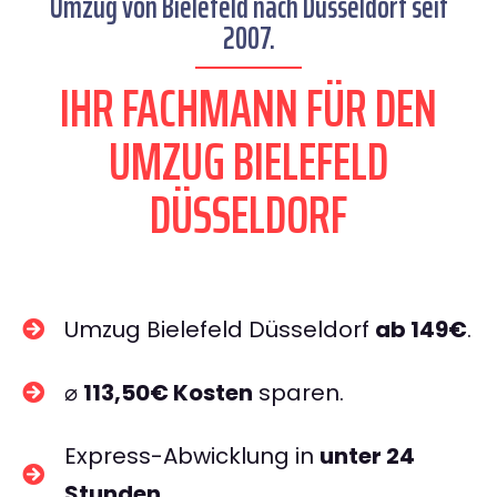
Umzug von Bielefeld nach Düsseldorf seit
2007.
IHR FACHMANN FÜR DEN
UMZUG BIELEFELD
DÜSSELDORF
Umzug Bielefeld Düsseldorf
ab 149€
.
⌀
113,50€ Kosten
sparen.
Express-Abwicklung in
unter 24
Stunden
.