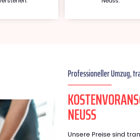
verstehen.
Neuss.
Professioneller Umzug, tr
KOSTENVORANSC
NEUSS
Unsere Preise sind tran