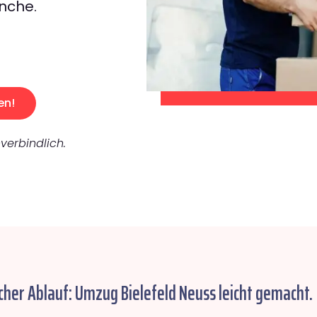
nche.
en!
verbindlich.
cher Ablauf: Umzug Bielefeld Neuss leicht gemacht.