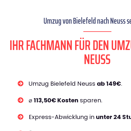
Umzug von Bielefeld nach Neuss se
IHR FACHMANN FÜR DEN UMZ
NEUSS
Umzug Bielefeld Neuss
ab 149€
.
⌀
113,50€ Kosten
sparen.
Express-Abwicklung in
unter 24 S