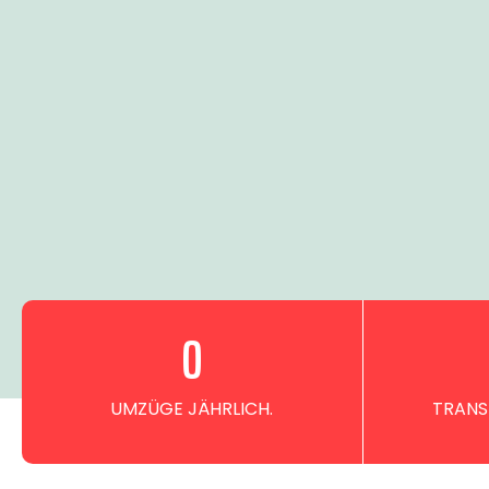
0
UMZÜGE JÄHRLICH.
TRANS