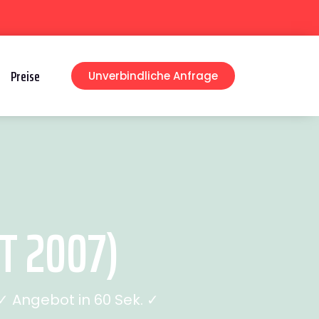
Preise
Unverbindliche Anfrage
T 2007)
 Angebot in 60 Sek. ✓