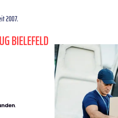
it 2007.
UG BIELEFELD
tunden
.