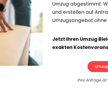
Umzug abgestimmt. Wir
und erstellen auf Anf
Umzugsangebot ohne v
Jetzt Ihren Umzug Bie
exakten Kostenvorans
Umzug 
Ihre Anfrage ist