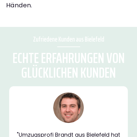
Händen.
Zufriedene Kunden aus Bielefeld
ECHTE ERFAHRUNGEN VON
GLÜCKLICHEN KUNDEN
"Umzugsprofi Brandt aus Bielefeld hat