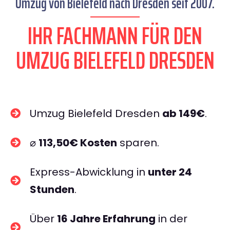
Umzug von Bielefeld nach Dresden seit 2007.
IHR FACHMANN FÜR DEN
UMZUG BIELEFELD DRESDEN
Umzug Bielefeld Dresden
ab 149€
.
⌀
113,50€ Kosten
sparen.
Express-Abwicklung in
unter 24
Stunden
.
Über
16 Jahre Erfahrung
in der