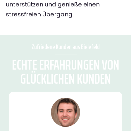
unterstützen und genieße einen
stressfreien Übergang.
Zufriedene Kunden aus Bielefeld
ECHTE ERFAHRUNGEN VON
GLÜCKLICHEN KUNDEN