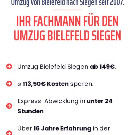
Umzug von Bielefeld nach Siegen seit 2007.
IHR FACHMANN FÜR DEN
UMZUG BIELEFELD SIEGEN
Umzug Bielefeld Siegen
ab 149€
.
⌀
113,50€ Kosten
sparen.
Express-Abwicklung in
unter 24
Stunden
.
Über
16 Jahre Erfahrung
in der