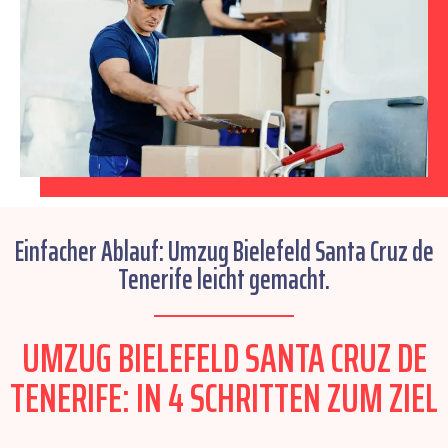
Einfacher Ablauf: Umzug Bielefeld Santa Cruz de
Tenerife leicht gemacht.
UMZUG BIELEFELD SANTA CRUZ DE
TENERIFE: IN 4 SCHRITTEN ZUM ZIEL