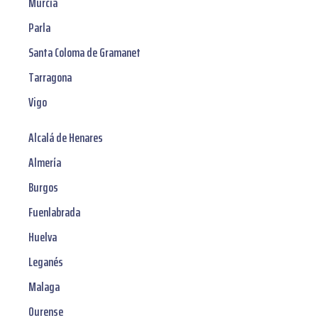
Murcia
Parla
Santa Coloma de Gramanet
Tarragona
Vigo
Alcalá de Henares
Almería
Burgos
Fuenlabrada
Huelva
Leganés
Malaga
Ourense