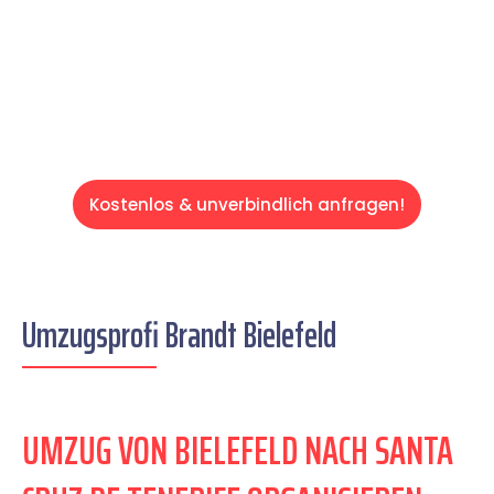
übernehmen & freuen Sie sich auf einen
entspannten und kostengünstigen Servive!
Kostenlos & unverbindlich anfragen!
Umzugsprofi Brandt Bielefeld
UMZUG VON BIELEFELD NACH SANTA