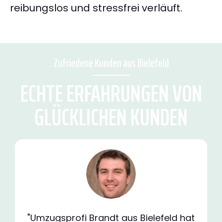
reibungslos und stressfrei verläuft.
Zufriedene Kunden aus Bielefeld
ECHTE ERFAHRUNGEN VON
GLÜCKLICHEN KUNDEN
"Umzugsprofi Brandt aus Bielefeld hat