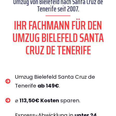
Umzug von Bielefeld nach Santa Cruz de
Tenerife seit 2007.
IHR FACHMANN FÜR DEN
UMZUG BIELEFELD SANTA
CRUZ DE TENERIFE
Umzug Bielefeld Santa Cruz de
Tenerife
ab 149€
.
⌀
113,50€ Kosten
sparen.
Express-Abwicklung in
unter 24