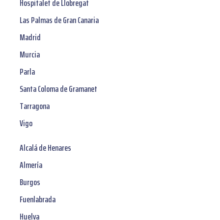
Hospitalet de Llobregat
Las Palmas de Gran Canaria
Madrid
Murcia
Parla
Santa Coloma de Gramanet
Tarragona
Vigo
Alcalá de Henares
Almería
Burgos
Fuenlabrada
Huelva