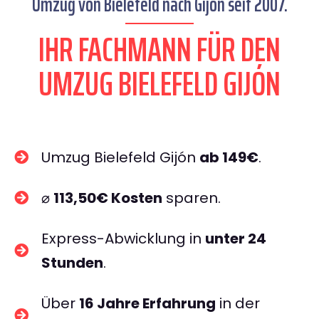
Umzug von Bielefeld nach Gijón seit 2007.
IHR FACHMANN FÜR DEN
UMZUG BIELEFELD GIJÓN
Umzug Bielefeld Gijón
ab 149€
.
⌀
113,50€ Kosten
sparen.
Express-Abwicklung in
unter 24
Stunden
.
Über
16 Jahre Erfahrung
in der