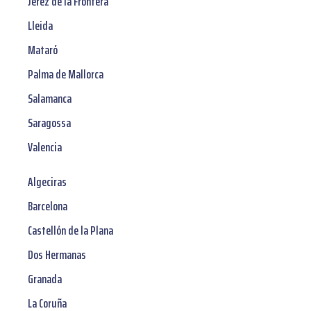
Jerez de la Frontera
Lleida
Mataró
Palma de Mallorca
Salamanca
Saragossa
Valencia
Algeciras
Barcelona
Castellón de la Plana
Dos Hermanas
Granada
La Coruña