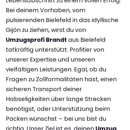
Lebensabschnitt zu einem vollen Erfolg.
Bei deinem Vorhaben, vom
pulsierenden Bielefeld in das idyllische
Gijón zu ziehen, wirst du von
Umzugsprofi Brandt
aus Bielefeld
tatkräftig unterstützt. Profitier von
unserer Expertise und unseren
vielfältigen Leistungen. Egal, ob du
Fragen zu Zollformalitäten hast, einen
sicheren Transport deiner
Habseligkeiten über lange Strecken
benötigst, oder Unterstützung beim
Packen wünschst – bei uns bist du
richtig. Unser Ziel ist es, deinen
Umzug