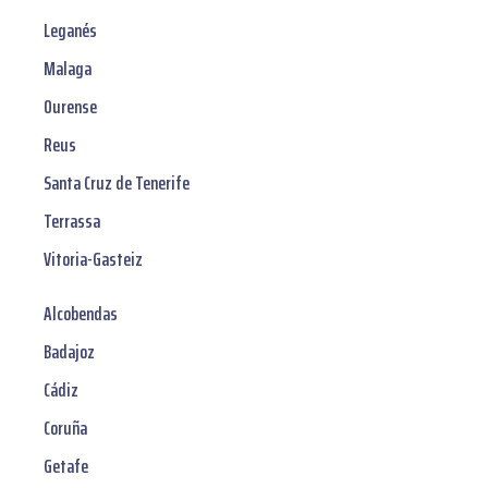
Leganés
Malaga
Ourense
Reus
Santa Cruz de Tenerife
Terrassa
Vitoria-Gasteiz
Alcobendas
Badajoz
Cádiz
Coruña
Getafe