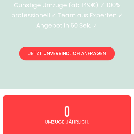
Günstige Umzüge (ab 149€) ✓ 100%
professionell ✓ Team aus Experten ✓
Angebot in 60 Sek. ✓
JETZT UNVERBINDLICH ANFRAGEN
0
UMZÜGE JÄHRLICH.