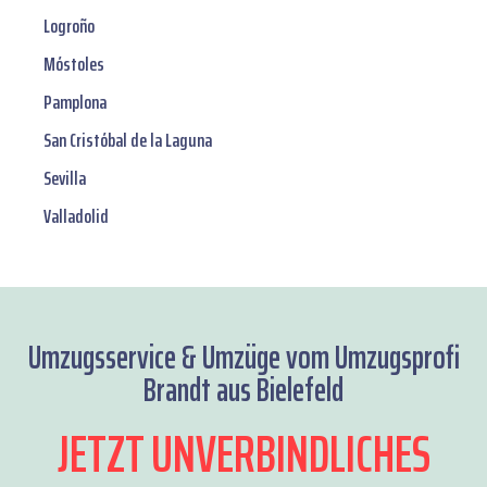
Logroño
Móstoles
Pamplona
San Cristóbal de la Laguna
Sevilla
Valladolid
Umzugsservice & Umzüge vom Umzugsprofi
Brandt aus Bielefeld
JETZT UNVERBINDLICHES