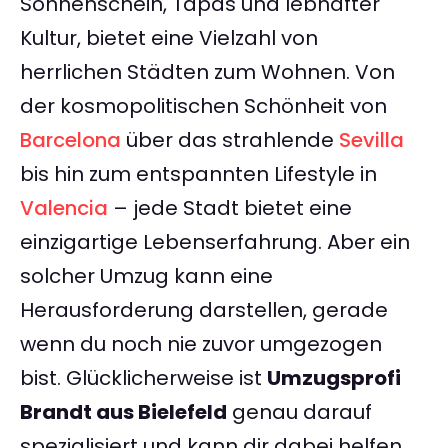
Sonnenschein, Tapas und lebhafter
Kultur, bietet eine Vielzahl von
herrlichen Städten zum Wohnen. Von
der kosmopolitischen Schönheit von
Barcelona
über das strahlende
Sevilla
bis hin zum entspannten Lifestyle in
Valencia
– jede Stadt bietet eine
einzigartige Lebenserfahrung. Aber ein
solcher Umzug kann eine
Herausforderung darstellen, gerade
wenn du noch nie zuvor umgezogen
bist. Glücklicherweise ist
Umzugsprofi
Brandt aus Bielefeld
genau darauf
spezialisiert und kann dir dabei helfen,