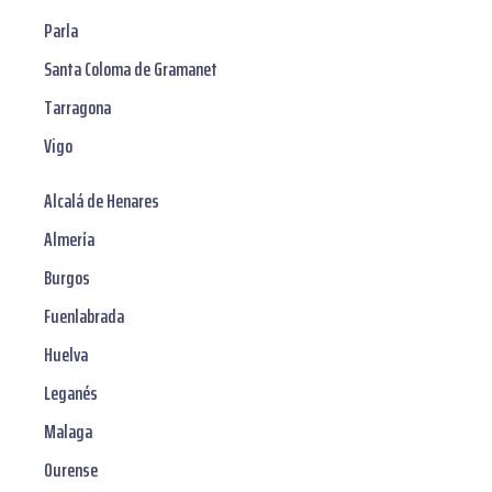
Parla
Santa Coloma de Gramanet
Tarragona
Vigo
Alcalá de Henares
Almería
Burgos
Fuenlabrada
Huelva
Leganés
Malaga
Ourense