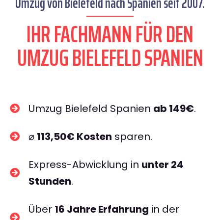
Umzug von Bielefeld nach Spanien seit 2007.
IHR FACHMANN FÜR DEN
UMZUG BIELEFELD SPANIEN
Umzug Bielefeld Spanien
ab 149€
.
⌀
113,50€ Kosten
sparen.
Express-Abwicklung in
unter 24
Stunden
.
Über
16 Jahre Erfahrung
in der