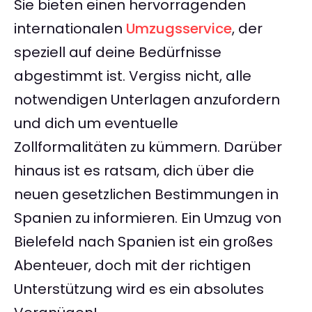
Sie bieten einen hervorragenden
internationalen
Umzugsservice
, der
speziell auf deine Bedürfnisse
abgestimmt ist. Vergiss nicht, alle
notwendigen Unterlagen anzufordern
und dich um eventuelle
Zollformalitäten zu kümmern. Darüber
hinaus ist es ratsam, dich über die
neuen gesetzlichen Bestimmungen in
Spanien zu informieren. Ein Umzug von
Bielefeld nach Spanien ist ein großes
Abenteuer, doch mit der richtigen
Unterstützung wird es ein absolutes