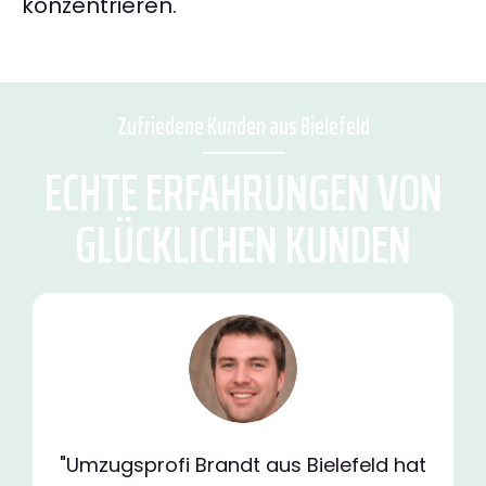
konzentrieren.
Zufriedene Kunden aus Bielefeld
ECHTE ERFAHRUNGEN VON
GLÜCKLICHEN KUNDEN
"Umzugsprofi Brandt aus Bielefeld hat