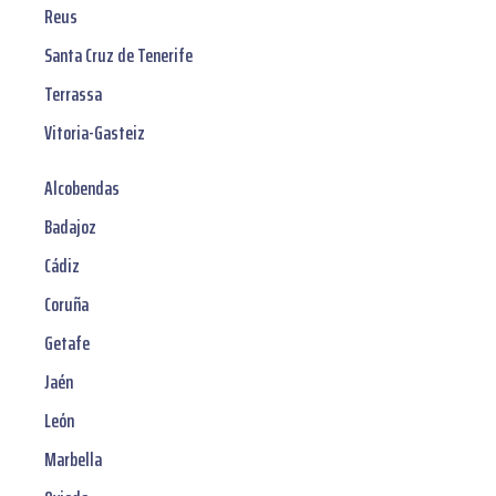
Reus
Santa Cruz de Tenerife
Terrassa
Vitoria-Gasteiz
Alcobendas
Badajoz
Cádiz
Coruña
Getafe
Jaén
León
Marbella