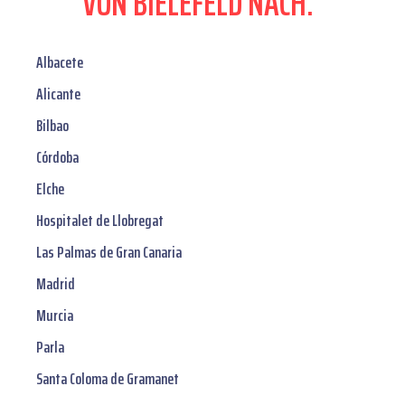
VON BIELEFELD NACH:
Albacete
Alicante
Bilbao
Córdoba
Elche
Hospitalet de Llobregat
Las Palmas de Gran Canaria
Madrid
Murcia
Parla
Santa Coloma de Gramanet