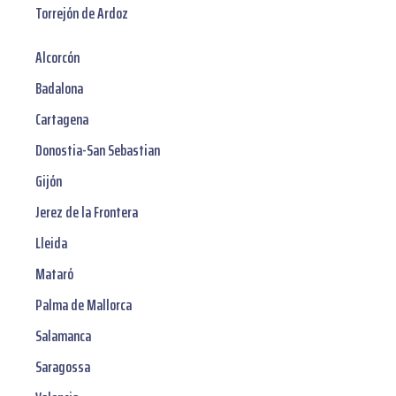
Torrejón de Ardoz
Alcorcón
Badalona
Cartagena
Donostia-San Sebastian
Gijón
Jerez de la Frontera
Lleida
Mataró
Palma de Mallorca
Salamanca
Saragossa