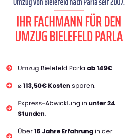
Umzug von Bielefeld nach Parla seit 2007.
IHR FACHMANN FÜR DEN
UMZUG BIELEFELD PARLA
Umzug Bielefeld Parla
ab 149€
.
⌀
113,50€ Kosten
sparen.
Express-Abwicklung in
unter 24
Stunden
.
Über
16 Jahre Erfahrung
in der