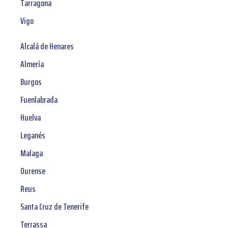
Tarragona
Vigo
Alcalá de Henares
Almería
Burgos
Fuenlabrada
Huelva
Leganés
Malaga
Ourense
Reus
Santa Cruz de Tenerife
Terrassa