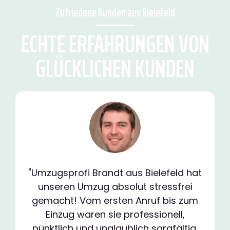
Zufriedene Kunden aus Bielefeld
ECHTE ERFAHRUNGEN VON
GLÜCKLICHEN KUNDEN
"Umzugsprofi Brandt aus Bielefeld hat
unseren Umzug absolut stressfrei
gemacht! Vom ersten Anruf bis zum
Einzug waren sie professionell,
pünktlich und unglaublich sorgfältig.