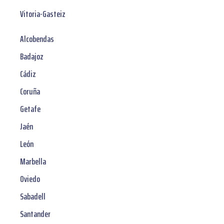
Vitoria-Gasteiz
Alcobendas
Badajoz
Cádiz
Coruña
Getafe
Jaén
León
Marbella
Oviedo
Sabadell
Santander