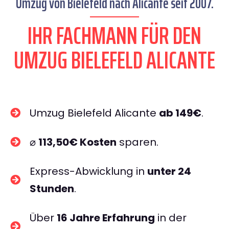
Umzug von Bielefeld nach Alicante seit 2007.
IHR FACHMANN FÜR DEN
UMZUG BIELEFELD ALICANTE
Umzug Bielefeld Alicante
ab 149€
.
⌀
113,50€ Kosten
sparen.
Express-Abwicklung in
unter 24
Stunden
.
Über
16 Jahre Erfahrung
in der