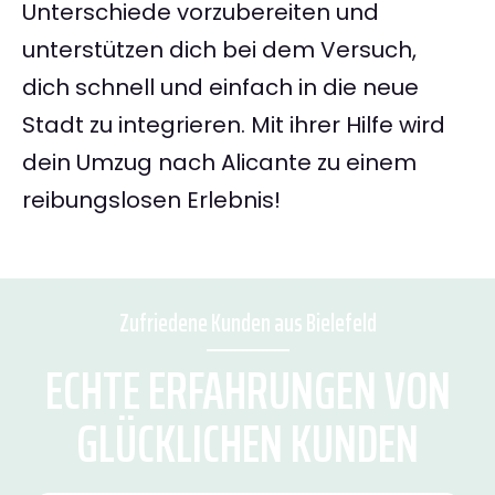
Unterschiede vorzubereiten und
unterstützen dich bei dem Versuch,
dich schnell und einfach in die neue
Stadt zu integrieren. Mit ihrer Hilfe wird
dein Umzug nach Alicante zu einem
reibungslosen Erlebnis!
Zufriedene Kunden aus Bielefeld
ECHTE ERFAHRUNGEN VON
GLÜCKLICHEN KUNDEN