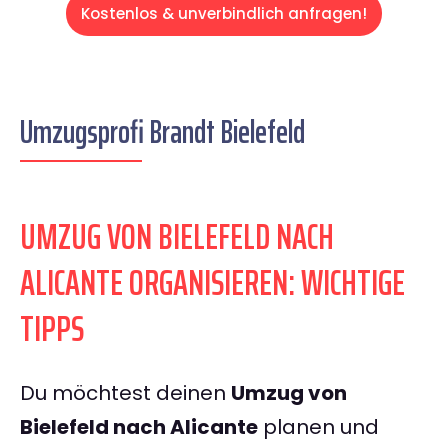
Kostenlos & unverbindlich anfragen!
Umzugsprofi Brandt Bielefeld
UMZUG VON BIELEFELD NACH
ALICANTE ORGANISIEREN: WICHTIGE
TIPPS
Du möchtest deinen
Umzug von
Bielefeld nach Alicante
planen und