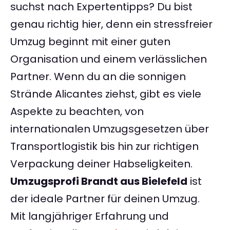
suchst nach Expertentipps? Du bist
genau richtig hier, denn ein stressfreier
Umzug beginnt mit einer guten
Organisation und einem verlässlichen
Partner. Wenn du an die sonnigen
Strände Alicantes ziehst, gibt es viele
Aspekte zu beachten, von
internationalen Umzugsgesetzen über
Transportlogistik bis hin zur richtigen
Verpackung deiner Habseligkeiten.
Umzugsprofi Brandt aus Bielefeld
ist
der ideale Partner für deinen Umzug.
Mit langjähriger Erfahrung und