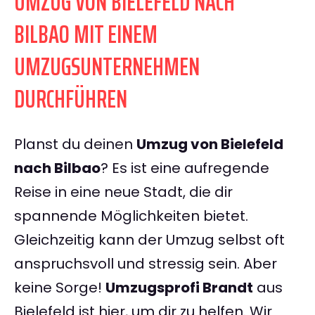
UMZUG VON BIELEFELD NACH
BILBAO MIT EINEM
UMZUGSUNTERNEHMEN
DURCHFÜHREN
Planst du deinen
Umzug von Bielefeld
nach Bilbao
? Es ist eine aufregende
Reise in eine neue Stadt, die dir
spannende Möglichkeiten bietet.
Gleichzeitig kann der Umzug selbst oft
anspruchsvoll und stressig sein. Aber
keine Sorge!
Umzugsprofi Brandt
aus
Bielefeld ist hier, um dir zu helfen. Wir