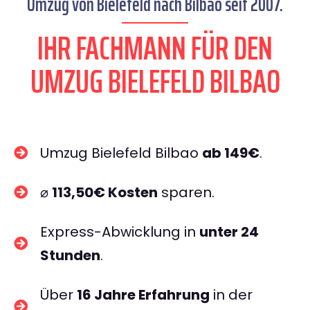
Umzug von Bielefeld nach Bilbao seit 2007.
IHR FACHMANN FÜR DEN
UMZUG BIELEFELD BILBAO
Umzug Bielefeld Bilbao
ab 149€
.
⌀
113,50€ Kosten
sparen.
Express-Abwicklung in
unter 24
Stunden
.
Über
16 Jahre Erfahrung
in der