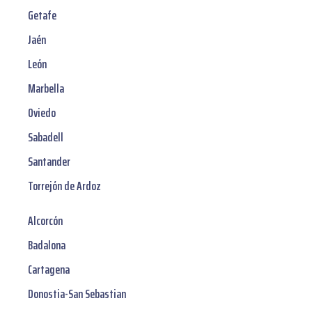
Getafe
Jaén
León
Marbella
Oviedo
Sabadell
Santander
Torrejón de Ardoz
Alcorcón
Badalona
Cartagena
Donostia-San Sebastian