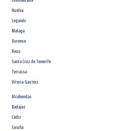
Fuenlabrada
Huelva
Leganés
Malaga
Ourense
Reus
Santa Cruz de Tenerife
Terrassa
Vitoria-Gasteiz
Alcobendas
Badajoz
Cádiz
Coruña