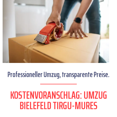
Professioneller Umzug, transparente Preise.
KOSTENVORANSCHLAG: UMZUG
BIELEFELD TIRGU-MURES