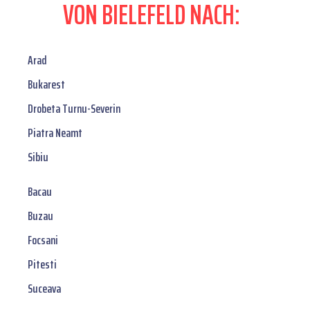
VON BIELEFELD NACH:
Arad
Bukarest
Drobeta Turnu-Severin
Piatra Neamt
Sibiu
Bacau
Buzau
Focsani
Pitesti
Suceava