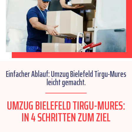
Einfacher Ablauf: Umzug Bielefeld Tirgu-Mures
leicht gemacht.
UMZUG BIELEFELD TIRGU-MURES:
IN 4 SCHRITTEN ZUM ZIEL