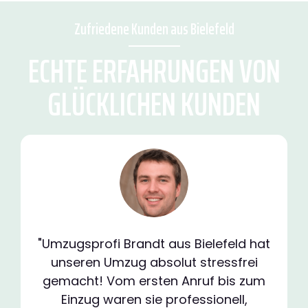
Zufriedene Kunden aus Bielefeld
ECHTE ERFAHRUNGEN VON
GLÜCKLICHEN KUNDEN
"Umzugsprofi Brandt aus Bielefeld hat
unseren Umzug absolut stressfrei
gemacht! Vom ersten Anruf bis zum
Einzug waren sie professionell,