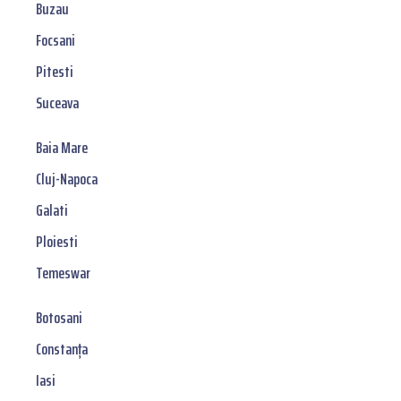
Buzau
Focsani
Pitesti
Suceava
Baia Mare
Cluj-Napoca
Galati
Ploiesti
Temeswar
Botosani
Constanța
Iasi