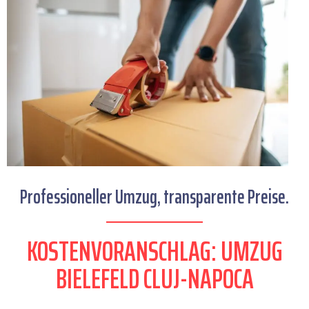
Professioneller Umzug, transparente Preise.
KOSTENVORANSCHLAG: UMZUG
BIELEFELD CLUJ-NAPOCA