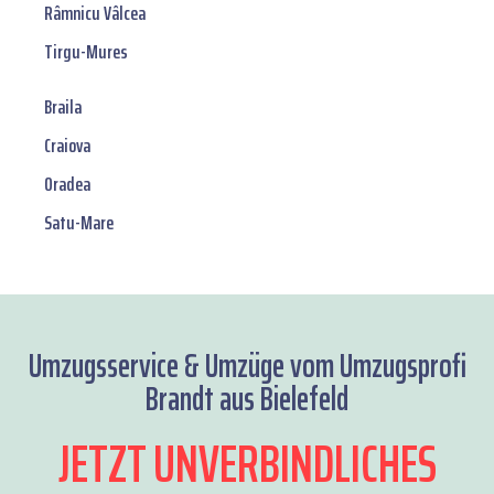
Râmnicu Vâlcea
Tirgu-Mures
Braila
Craiova
Oradea
Satu-Mare
Umzugsservice & Umzüge vom Umzugsprofi
Brandt aus Bielefeld
JETZT UNVERBINDLICHES