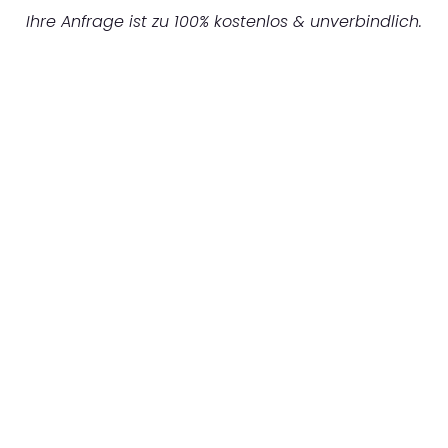
Ihre Anfrage ist zu 100% kostenlos & unverbindlich.
UNVERBINDLICHES ANGEBOT IN
UNTER 60 SEKUNDEN
:
Machen Sie sich bereit für einen
reibungslosen & sorgenfreien Umzug in
Bielefeld: Erleben Sie, wie unser Expertenteam
Ihren Umzug schnell, sicher und effizient
gestaltet. Lassen Sie uns den schweren Teil
übernehmen & freuen Sie sich auf einen
entspannten und kostengünstigen Servive!