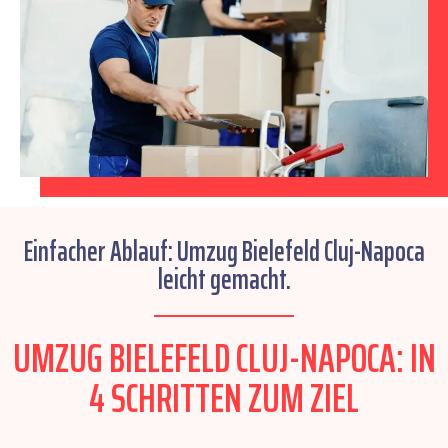
Einfacher Ablauf: Umzug Bielefeld Cluj-Napoca
leicht gemacht.
UMZUG BIELEFELD CLUJ-NAPOCA: IN
4 SCHRITTEN ZUM ZIEL