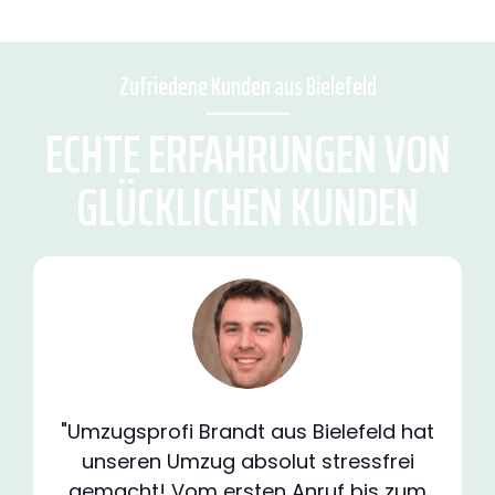
Zufriedene Kunden aus Bielefeld
ECHTE ERFAHRUNGEN VON
GLÜCKLICHEN KUNDEN
"Umzugsprofi Brandt aus Bielefeld hat
unseren Umzug absolut stressfrei
gemacht! Vom ersten Anruf bis zum