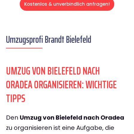
Kostenlos & unverbindlich anfragen!
Umzugsprofi Brandt Bielefeld
UMZUG VON BIELEFELD NACH
ORADEA ORGANISIEREN: WICHTIGE
TIPPS
Den
Umzug von Bielefeld nach Oradea
zu organisieren ist eine Aufgabe, die