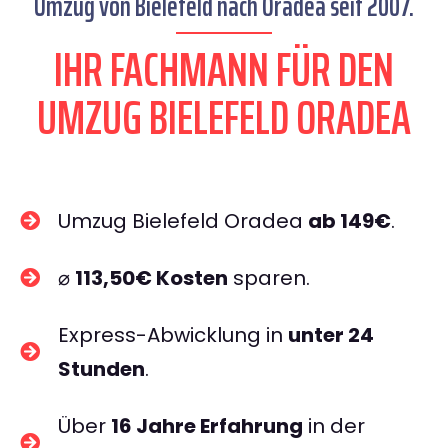
Umzug von Bielefeld nach Oradea seit 2007.
IHR FACHMANN FÜR DEN
UMZUG BIELEFELD ORADEA
Umzug Bielefeld Oradea
ab 149€
.
⌀
113,50€ Kosten
sparen.
Express-Abwicklung in
unter 24
Stunden
.
Über
16 Jahre Erfahrung
in der