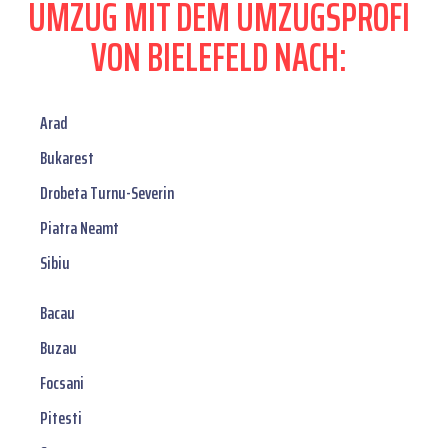
UMZUG MIT DEM UMZUGSPROFI
VON BIELEFELD NACH:
Arad
Bukarest
Drobeta Turnu-Severin
Piatra Neamt
Sibiu
Bacau
Buzau
Focsani
Pitesti