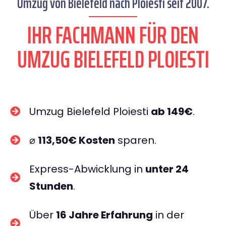
Umzug von Bielefeld nach Ploiesti seit 2007.
IHR FACHMANN FÜR DEN
UMZUG BIELEFELD PLOIESTI
Umzug Bielefeld Ploiesti
ab 149€
.
⌀
113,50€ Kosten
sparen.
Express-Abwicklung in
unter 24
Stunden
.
Über
16 Jahre Erfahrung
in der