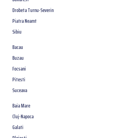
Drobeta Turnu-Severin
Piatra Neamt
Sibiu
Bacau
Buzau
Focsani
Pitesti
Suceava
Baia Mare
Cluj-Napoca
Galati