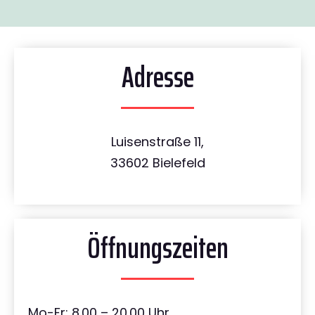
Adresse
Luisenstraße 11,
33602 Bielefeld
Öffnungszeiten
Mo-Fr: 8.00 – 20.00 Uhr