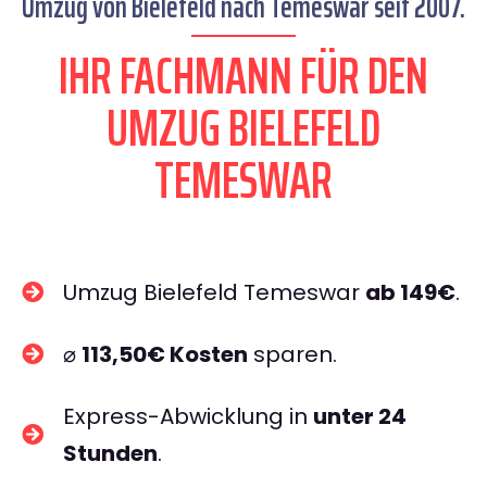
Umzug von Bielefeld nach Temeswar seit 2007.
IHR FACHMANN FÜR DEN
UMZUG BIELEFELD
TEMESWAR
Umzug Bielefeld Temeswar
ab 149€
.
⌀
113,50€ Kosten
sparen.
Express-Abwicklung in
unter 24
Stunden
.