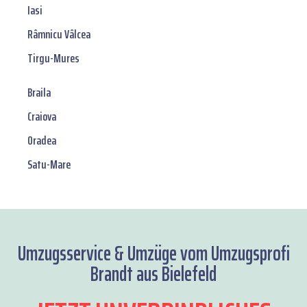
Iasi
Râmnicu Vâlcea
Tirgu-Mures
Braila
Craiova
Oradea
Satu-Mare
Umzugsservice & Umzüge vom Umzugsprofi
Brandt aus Bielefeld