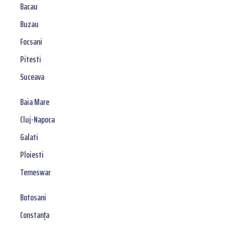
Bacau
Buzau
Focsani
Pitesti
Suceava
Baia Mare
Cluj-Napoca
Galati
Ploiesti
Temeswar
Botosani
Constanța