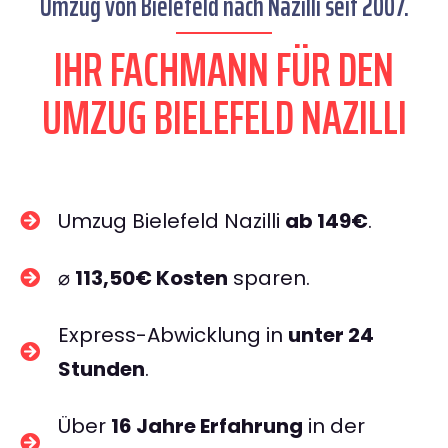
Umzug von Bielefeld nach Nazilli seit 2007.
IHR FACHMANN FÜR DEN
UMZUG BIELEFELD NAZILLI
Umzug Bielefeld Nazilli
ab 149€
.
⌀
113,50€ Kosten
sparen.
Express-Abwicklung in
unter 24
Stunden
.
Über
16 Jahre Erfahrung
in der