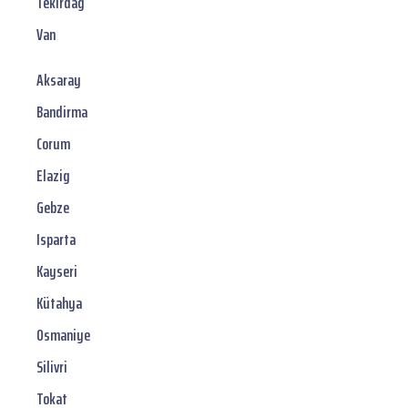
Tekirdag
Van
Aksaray
Bandirma
Corum
Elazig
Gebze
Isparta
Kayseri
Kütahya
Osmaniye
Silivri
Tokat