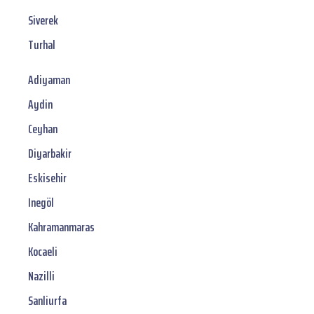
Siverek
Turhal
Adiyaman
Aydin
Ceyhan
Diyarbakir
Eskisehir
Inegöl
Kahramanmaras
Kocaeli
Nazilli
Sanliurfa