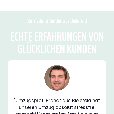
Zufriedene Kunden aus Bielefeld
ECHTE ERFAHRUNGEN VON
GLÜCKLICHEN KUNDEN
"Umzugsprofi Brandt aus Bielefeld hat
unseren Umzug absolut stressfrei