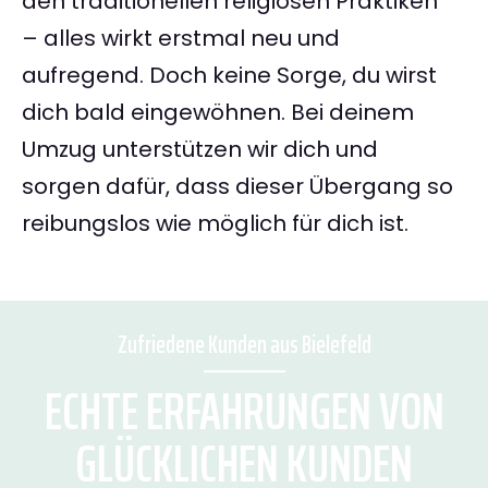
den traditionellen religiösen Praktiken
– alles wirkt erstmal neu und
aufregend. Doch keine Sorge, du wirst
dich bald eingewöhnen. Bei deinem
Umzug unterstützen wir dich und
sorgen dafür, dass dieser Übergang so
reibungslos wie möglich für dich ist.
Zufriedene Kunden aus Bielefeld
ECHTE ERFAHRUNGEN VON
GLÜCKLICHEN KUNDEN