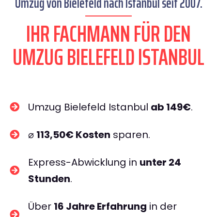
Umzug von Bielefeld nach Istanbul seit 2007.
IHR FACHMANN FÜR DEN
UMZUG BIELEFELD ISTANBUL
Umzug Bielefeld Istanbul
ab 149€
.
⌀
113,50€ Kosten
sparen.
Express-Abwicklung in
unter 24
Stunden
.
Über
16 Jahre Erfahrung
in der