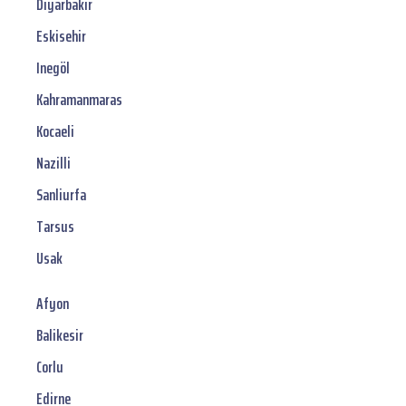
Diyarbakir
Eskisehir
Inegöl
Kahramanmaras
Kocaeli
Nazilli
Sanliurfa
Tarsus
Usak
Afyon
Balikesir
Corlu
Edirne