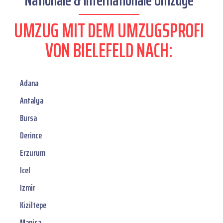
Nationale & internationale Umzüge
UMZUG MIT DEM UMZUGSPROFI
VON BIELEFELD NACH:
Adana
Antalya
Bursa
Derince
Erzurum
Icel
Izmir
Kiziltepe
Manisa