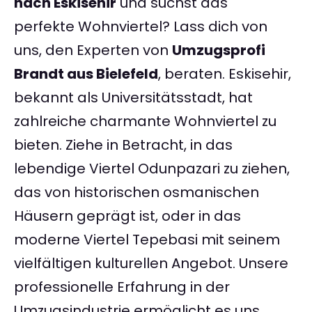
nach Eskisehir
und suchst das
perfekte Wohnviertel? Lass dich von
uns, den Experten von
Umzugsprofi
Brandt aus Bielefeld
, beraten. Eskisehir,
bekannt als Universitätsstadt, hat
zahlreiche charmante Wohnviertel zu
bieten. Ziehe in Betracht, in das
lebendige Viertel Odunpazari zu ziehen,
das von historischen osmanischen
Häusern geprägt ist, oder in das
moderne Viertel Tepebasi mit seinem
vielfältigen kulturellen Angebot. Unsere
professionelle Erfahrung in der
Umzugsindustrie ermöglicht es uns,