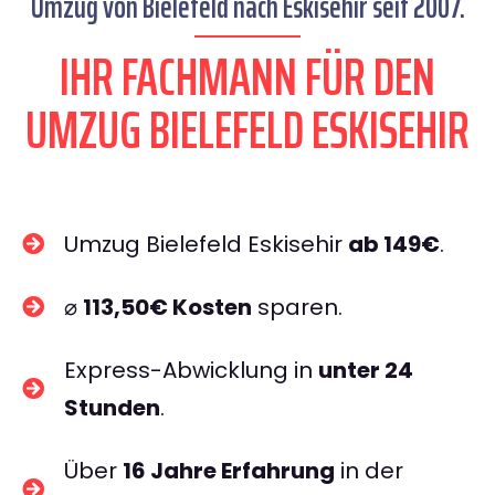
Umzug von Bielefeld nach Eskisehir seit 2007.
IHR FACHMANN FÜR DEN
UMZUG BIELEFELD ESKISEHIR
Umzug Bielefeld Eskisehir
ab 149€
.
⌀
113,50€ Kosten
sparen.
Express-Abwicklung in
unter 24
Stunden
.
Über
16 Jahre Erfahrung
in der