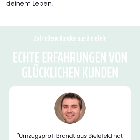
deinem Leben.
Zufriedene Kunden aus Bielefeld
ECHTE ERFAHRUNGEN VON
GLÜCKLICHEN KUNDEN
"Umzugsprofi Brandt aus Bielefeld hat