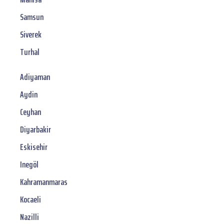
Samsun
Siverek
Turhal
Adiyaman
Aydin
Ceyhan
Diyarbakir
Eskisehir
Inegöl
Kahramanmaras
Kocaeli
Nazilli