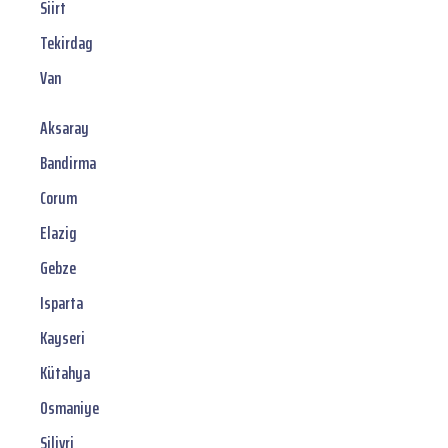
Siirt
Tekirdag
Van
Aksaray
Bandirma
Corum
Elazig
Gebze
Isparta
Kayseri
Kütahya
Osmaniye
Silivri