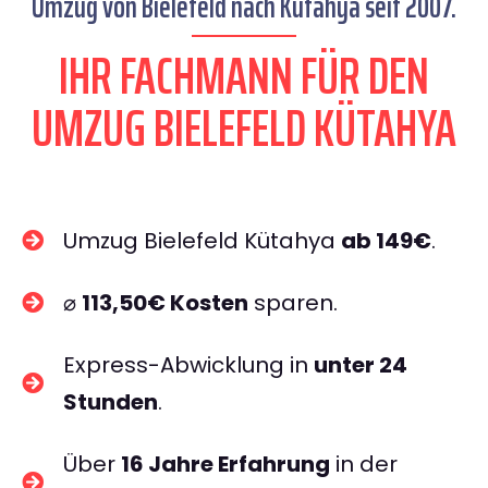
Umzug von Bielefeld nach Kütahya seit 2007.
IHR FACHMANN FÜR DEN
UMZUG BIELEFELD KÜTAHYA
Umzug Bielefeld Kütahya
ab 149€
.
⌀
113,50€ Kosten
sparen.
Express-Abwicklung in
unter 24
Stunden
.
Über
16 Jahre Erfahrung
in der