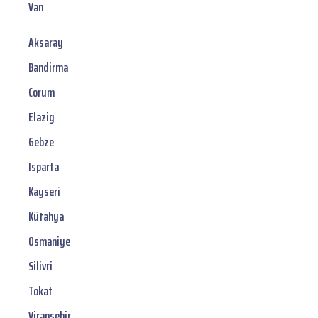
Van
Aksaray
Bandirma
Corum
Elazig
Gebze
Isparta
Kayseri
Kütahya
Osmaniye
Silivri
Tokat
Viransehir