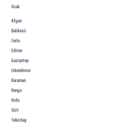
Usak
Afyon
Balikesir
Corlu
Edirne
Gaziantep
Iskenderun
Karaman
Konya
Ordu
Siirt
Tekirdag