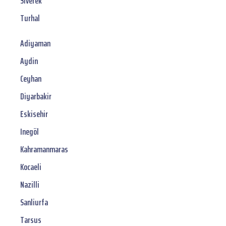
Siverek
Turhal
Adiyaman
Aydin
Ceyhan
Diyarbakir
Eskisehir
Inegöl
Kahramanmaras
Kocaeli
Nazilli
Sanliurfa
Tarsus