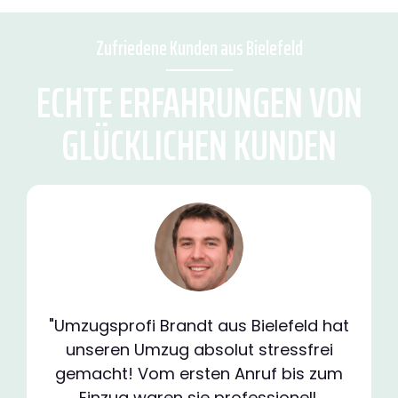
Zufriedene Kunden aus Bielefeld
ECHTE ERFAHRUNGEN VON
GLÜCKLICHEN KUNDEN
"Umzugsprofi Brandt aus Bielefeld hat
unseren Umzug absolut stressfrei
gemacht! Vom ersten Anruf bis zum
Einzug waren sie professionell,