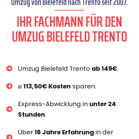
Umzug von Bielefeld nach Trento seit 2007.
IHR FACHMANN FÜR DEN
UMZUG BIELEFELD TRENTO
Umzug Bielefeld Trento
ab 149€
.
⌀
113,50€ Kosten
sparen.
Express-Abwicklung in
unter 24
Stunden
.
Über
16 Jahre Erfahrung
in der