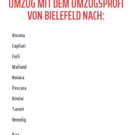
UMZUG MIT DEM UMZUGSPROFI
VON BIELEFELD NACH:
Ancona
Cagliari
Forli
Mailand
Novara
Pescara
Rimini
Tarent
Venedig
Bari