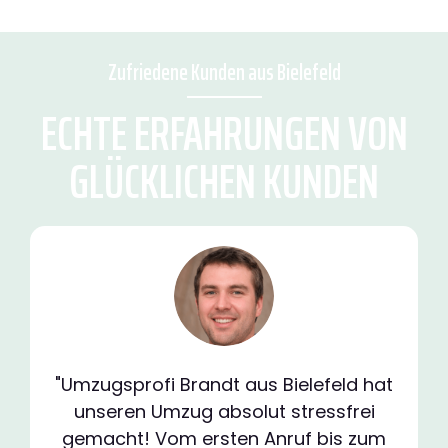
Zufriedene Kunden aus Bielefeld
ECHTE ERFAHRUNGEN VON
GLÜCKLICHEN KUNDEN
"Umzugsprofi Brandt aus Bielefeld hat
unseren Umzug absolut stressfrei
gemacht! Vom ersten Anruf bis zum