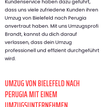
Kundenservice haben dazu geführt,
dass uns viele zufriedene Kunden ihren
Umzug von Bielefeld nach Perugia
anvertraut haben. Mit uns Umzugsprofi
Brandt, kannst du dich darauf
verlassen, dass dein Umzug
professionell und effizient durchgeführt
wird.
UMZUG VON BIELEFELD NACH
PERUGIA MIT EINEM
UMZUGSUNTERNEHMEN