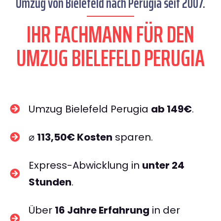
Umzug von Bielefeld nach Perugia seit 2007.
IHR FACHMANN FÜR DEN
UMZUG BIELEFELD PERUGIA
Umzug Bielefeld Perugia
ab 149€
.
⌀
113,50€ Kosten
sparen.
Express-Abwicklung in
unter 24
Stunden
.
Über
16 Jahre Erfahrung
in der