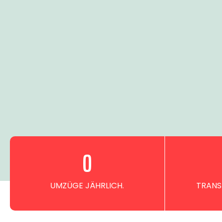
0
UMZÜGE JÄHRLICH.
TRANS