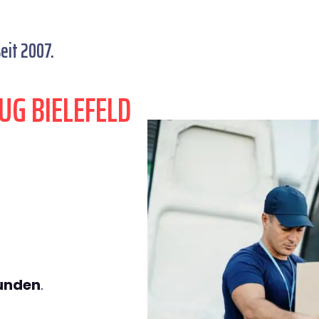
eit 2007.
UG BIELEFELD
tunden
.