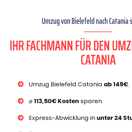
Umzug von Bielefeld nach Catania s
IHR FACHMANN FÜR DEN UMZ
CATANIA
Umzug Bielefeld Catania
ab 149€
.
⌀
113,50€ Kosten
sparen.
Express-Abwicklung in
unter 24 S