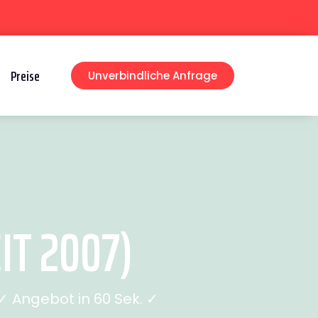
Preise
Unverbindliche Anfrage
IT 2007)
 Angebot in 60 Sek. ✓