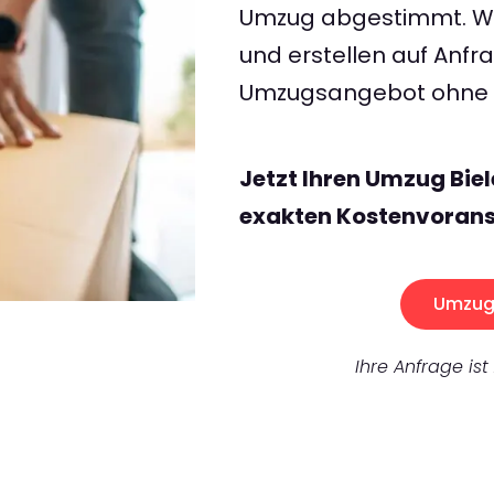
Umzug abgestimmt. Wir
und erstellen auf Anf
Umzugsangebot ohne v
Jetzt Ihren Umzug Bie
exakten Kostenvorans
Umzug 
Ihre Anfrage ist