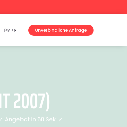
Preise
Unverbindliche Anfrage
T 2007)
 Angebot in 60 Sek. ✓