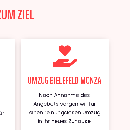
ZUM ZIEL
UMZUG BIELEFELD MONZA
Nach Annahme des
Angebots sorgen wir für
einen reibungslosen Umzug
ür
in Ihr neues Zuhause.
d