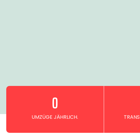
0
UMZÜGE JÄHRLICH.
TRANS