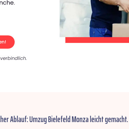
nche.
en!
verbindlich.
cher Ablauf: Umzug Bielefeld Monza leicht gemacht.