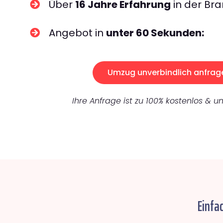
Über
16 Jahre Erfahrung
in der Bra
Angebot in
unter 60 Sekunden:
Umzug unverbindlich anfrag
Ihre Anfrage ist zu 100% kostenlos & un
Einfa