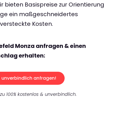
 bieten Basispreise zur Orientierung
rage ein maßgeschneidertes
ersteckte Kosten.
lefeld Monza anfragen & einen
chlag erhalten:
unverbindlich anfragen!
 zu 100% kostenlos & unverbindlich.