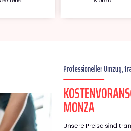
verstehen.
Monza.
Professioneller Umzug, tr
KOSTENVORANSC
MONZA
Unsere Preise sind tran