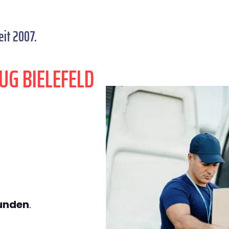
it 2007.
UG BIELEFELD
tunden
.