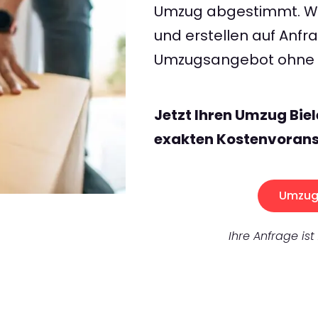
Umzug abgestimmt. Wir
und erstellen auf Anf
Umzugsangebot ohne v
Jetzt Ihren Umzug Bie
exakten Kostenvorans
Umzug 
Ihre Anfrage ist