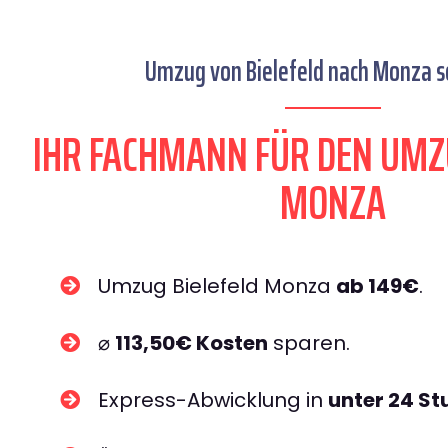
Umzug von Bielefeld nach Monza se
IHR FACHMANN FÜR DEN UMZ
MONZA
Umzug Bielefeld Monza
ab 149€
.
⌀
113,50€ Kosten
sparen.
Express-Abwicklung in
unter 24 S