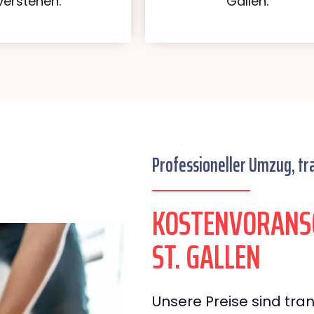
verstehen.
Gallen.
Professioneller Umzug, tr
KOSTENVORANSC
ST. GALLEN
Unsere Preise sind tran