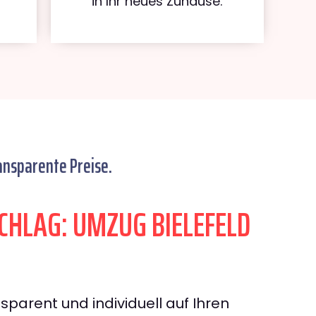
in Ihr neues Zuhause.
ansparente Preise.
HLAG: UMZUG BIELEFELD
sparent und individuell auf Ihren