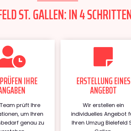
ELD ST. GALLEN: IN 4 SCHRITTE
PRÜFEN IHRE
ERSTELLUNG EINES
ANGABEN
ANGEBOT
Team prüft Ihre
Wir erstellen ein
tionen, um Ihren
individuelles Angebot f
bedarf genau zu
Ihren Umzug Bielefeld S