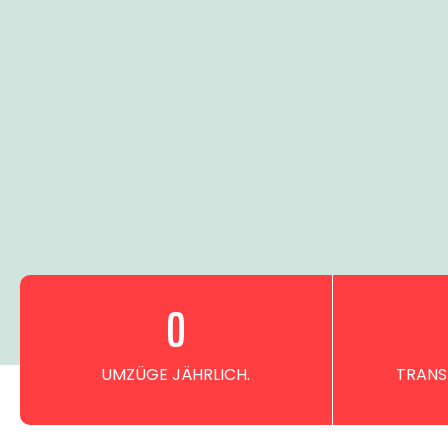
0
UMZÜGE JÄHRLICH.
TRANS