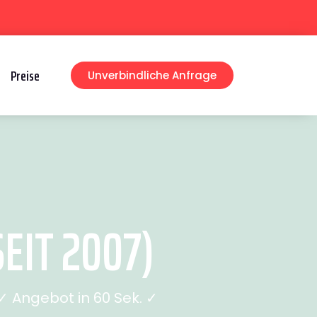
Preise
Unverbindliche Anfrage
EIT 2007)
 Angebot in 60 Sek. ✓