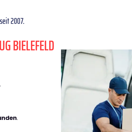
seit 2007.
UG BIELEFELD
.
tunden
.