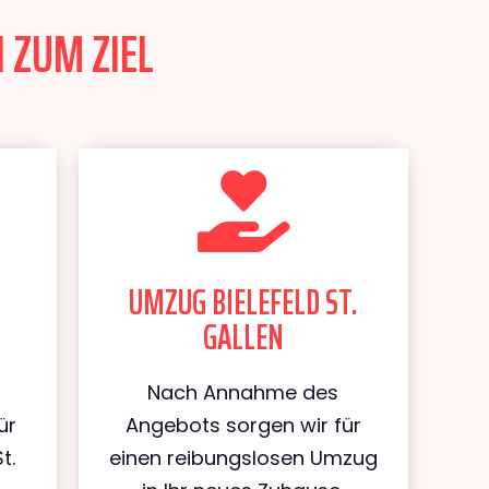
N ZUM ZIEL
UMZUG BIELEFELD ST.
GALLEN
Nach Annahme des
ür
Angebots sorgen wir für
t.
einen reibungslosen Umzug