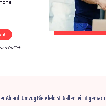
nche.
en!
verbindlich.
er Ablauf: Umzug Bielefeld St. Gallen leicht gemacht