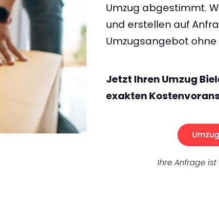
Umzug abgestimmt. Wir
und erstellen auf Anf
Umzugsangebot ohne v
Jetzt Ihren Umzug Biel
exakten Kostenvorans
Umzug 
Ihre Anfrage ist