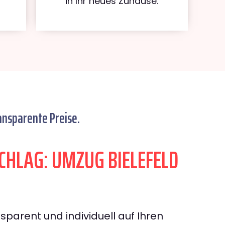
in Ihr neues Zuhause.
ansparente Preise.
HLAG: UMZUG BIELEFELD
sparent und individuell auf Ihren