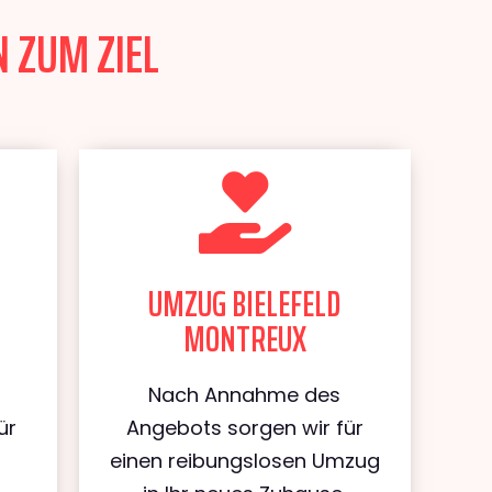
 ZUM ZIEL
UMZUG BIELEFELD
MONTREUX
Nach Annahme des
ür
Angebots sorgen wir für
d
einen reibungslosen Umzug