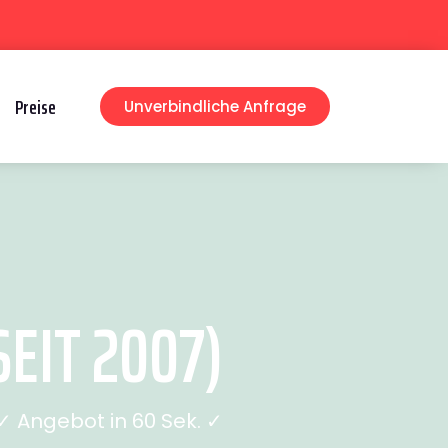
Preise
Unverbindliche Anfrage
EIT 2007)
 Angebot in 60 Sek. ✓