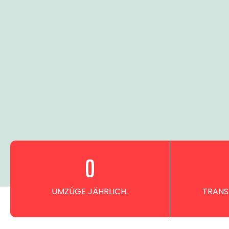
0
UMZÜGE JÄHRLICH.
TRANS