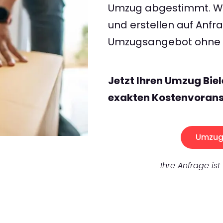
Umzug abgestimmt. Wir
und erstellen auf Anf
Umzugsangebot ohne v
Jetzt Ihren Umzug Bie
exakten Kostenvorans
Umzug 
Ihre Anfrage ist