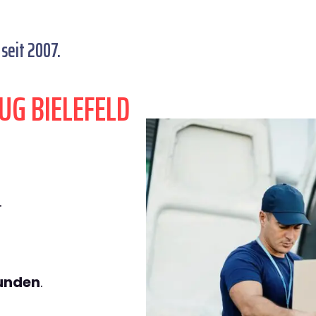
seit 2007.
UG BIELEFELD
.
tunden
.