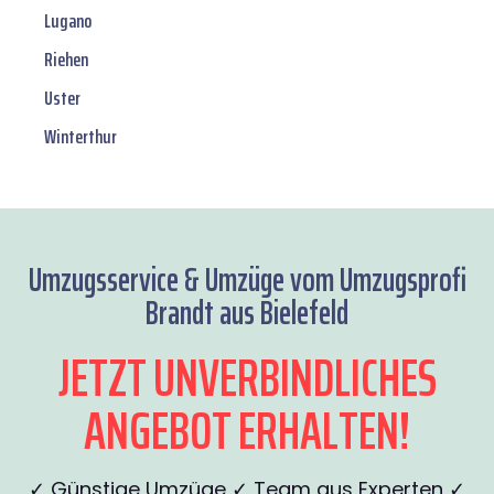
Lugano
Riehen
Uster
Winterthur
Umzugsservice & Umzüge vom Umzugsprofi
Brandt aus Bielefeld
JETZT UNVERBINDLICHES
ANGEBOT ERHALTEN!
✓ Günstige Umzüge ✓ Team aus Experten ✓