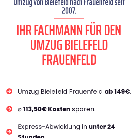
Umzug von Bielefeld nach Frauenfeld seit
2007.
IHR FACHMANN FÜR DEN
UMZUG BIELEFELD
FRAUENFELD
Umzug Bielefeld Frauenfeld
ab 149€
.
⌀
113,50€ Kosten
sparen.
Express-Abwicklung in
unter 24
Stunden
.