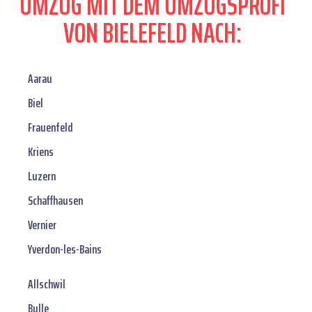
UMZUG MIT DEM UMZUGSPROFI
VON BIELEFELD NACH:
Aarau
Biel
Frauenfeld
Kriens
Luzern
Schaffhausen
Vernier
Yverdon-les-Bains
Allschwil
Bulle