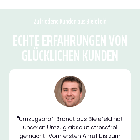
Zufriedene Kunden aus Bielefeld
ECHTE ERFAHRUNGEN VON
GLÜCKLICHEN KUNDEN
"Umzugsprofi Brandt aus Bielefeld hat
unseren Umzug absolut stressfrei
gemacht! Vom ersten Anruf bis zum