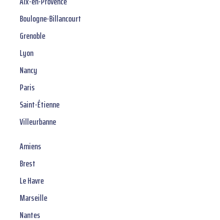
Aix-en-Provence
Boulogne-Billancourt
Grenoble
Lyon
Nancy
Paris
Saint-Étienne
Villeurbanne
Amiens
Brest
Le Havre
Marseille
Nantes