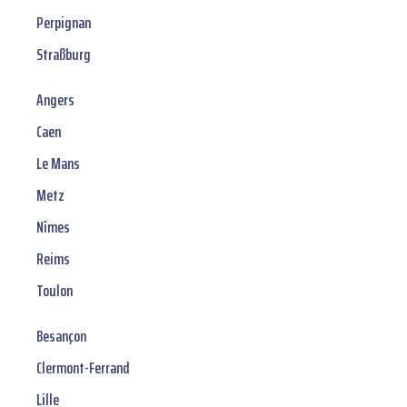
Perpignan
Straßburg
Angers
Caen
Le Mans
Metz
Nîmes
Reims
Toulon
Besançon
Clermont-Ferrand
Lille