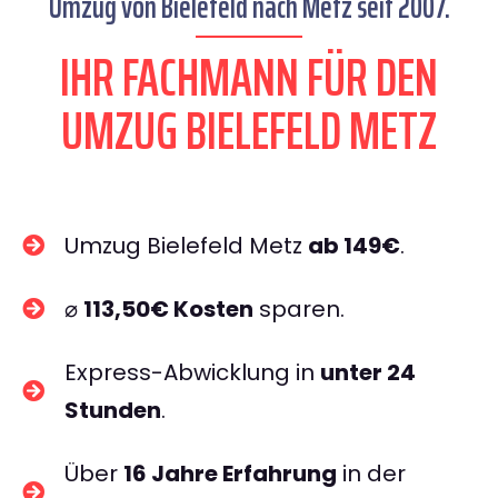
Umzug von Bielefeld nach Metz seit 2007.
IHR FACHMANN FÜR DEN
UMZUG BIELEFELD METZ
Umzug Bielefeld Metz
ab 149€
.
⌀
113,50€ Kosten
sparen.
Express-Abwicklung in
unter 24
Stunden
.
Über
16 Jahre Erfahrung
in der