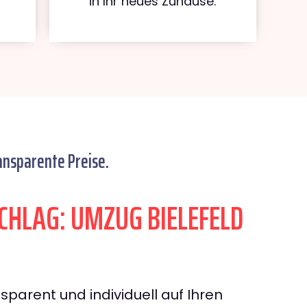
in Ihr neues Zuhause.
ansparente Preise.
HLAG: UMZUG BIELEFELD
sparent und individuell auf Ihren