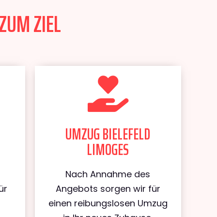
 ZUM ZIEL
UMZUG BIELEFELD
LIMOGES
Nach Annahme des
ür
Angebots sorgen wir für
d
einen reibungslosen Umzug