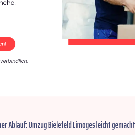
nche.
en!
verbindlich.
her Ablauf: Umzug Bielefeld Limoges leicht gemacht