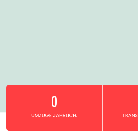
0
UMZÜGE JÄHRLICH.
TRANS