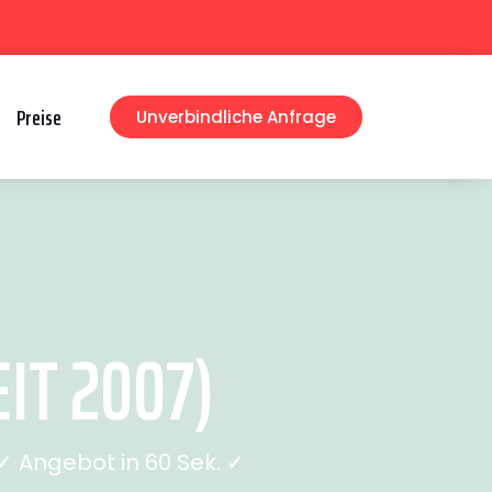
Preise
Unverbindliche Anfrage
IT 2007)
 Angebot in 60 Sek. ✓