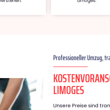
verstehen.
Limoges.
Professioneller Umzug, tr
KOSTENVORANSC
LIMOGES
Unsere Preise sind tran