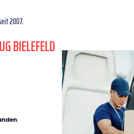
eit 2007.
UG BIELEFELD
tunden
.