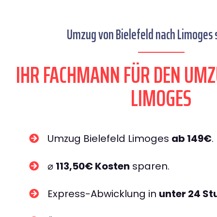
Umzug von Bielefeld nach Limoges s
IHR FACHMANN FÜR DEN UMZ
LIMOGES
Umzug Bielefeld Limoges
ab 149€
.
⌀
113,50€ Kosten
sparen.
Express-Abwicklung in
unter 24 S