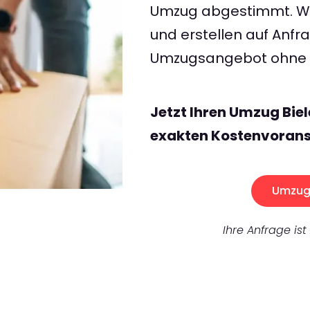
Umzug abgestimmt. Wir
und erstellen auf Anf
Umzugsangebot ohne v
Jetzt Ihren Umzug Bie
exakten Kostenvorans
Umzug 
Ihre Anfrage ist