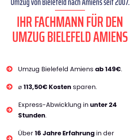
Umzug von Bielefeld nach Amiens seit 2007.
IHR FACHMANN FÜR DEN
UMZUG BIELEFELD AMIENS
Umzug Bielefeld Amiens
ab 149€
.
⌀
113,50€ Kosten
sparen.
Express-Abwicklung in
unter 24
Stunden
.
Über
16 Jahre Erfahrung
in der