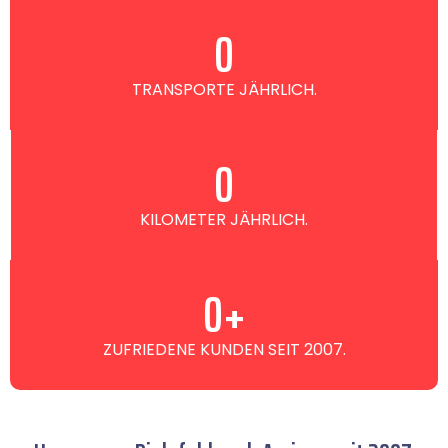
0
TRANSPORTE JÄHRLICH.
0
KILOMETER JÄHRLICH.
0
+
ZUFRIEDENE KUNDEN SEIT 2007.