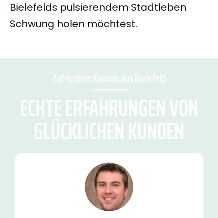
Bielefelds pulsierendem Stadtleben
Schwung holen möchtest.
Zufriedene Kunden aus Bielefeld
ECHTE ERFAHRUNGEN VON
GLÜCKLICHEN KUNDEN