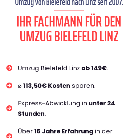
Umzug von Bielefeld nach Linz seit 2007.
IHR FACHMANN FÜR DEN
UMZUG BIELEFELD LINZ
Umzug Bielefeld Linz
ab 149€
.
⌀
113,50€ Kosten
sparen.
Express-Abwicklung in
unter 24
Stunden
.
Über
16 Jahre Erfahrung
in der