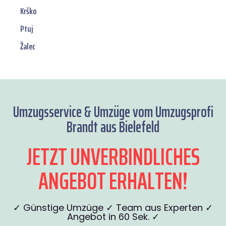
Krško
Ptuj
Žalec
Umzugsservice & Umzüge vom Umzugsprofi
Brandt aus Bielefeld
JETZT UNVERBINDLICHES
ANGEBOT ERHALTEN!
✓ Günstige Umzüge ✓ Team aus Experten ✓
Angebot in 60 Sek. ✓