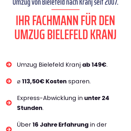
Umzug von Bielefeld nach Kranj seit 2007.
IHR FACHMANN FÜR DEN
UMZUG BIELEFELD KRANJ
Umzug Bielefeld Kranj
ab 149€
.
⌀
113,50€ Kosten
sparen.
Express-Abwicklung in
unter 24
Stunden
.
Über
16 Jahre Erfahrung
in der