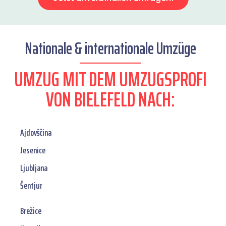
Nationale & internationale Umzüge
UMZUG MIT DEM UMZUGSPROFI
VON BIELEFELD NACH:
Ajdovščina
Jesenice
Ljubljana
Šentjur
Brežice