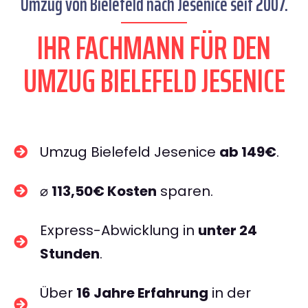
Umzug von Bielefeld nach Jesenice seit 2007.
IHR FACHMANN FÜR DEN
UMZUG BIELEFELD JESENICE
Umzug Bielefeld Jesenice
ab 149€
.
⌀
113,50€ Kosten
sparen.
Express-Abwicklung in
unter 24
Stunden
.
Über
16 Jahre Erfahrung
in der