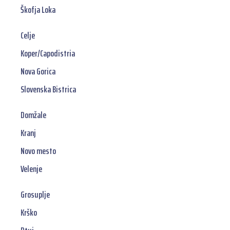
Škofja Loka
Celje
Koper/Capodistria
Nova Gorica
Slovenska Bistrica
Domžale
Kranj
Novo mesto
Velenje
Grosuplje
Krško