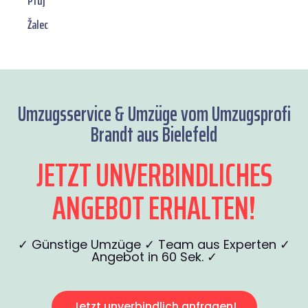
Ptuj
Žalec
Umzugsservice & Umzüge vom Umzugsprofi
Brandt aus Bielefeld
JETZT UNVERBINDLICHES
ANGEBOT ERHALTEN!
✓ Günstige Umzüge ✓ Team aus Experten ✓
Angebot in 60 Sek. ✓
Jetzt unverbindlich anfragen!