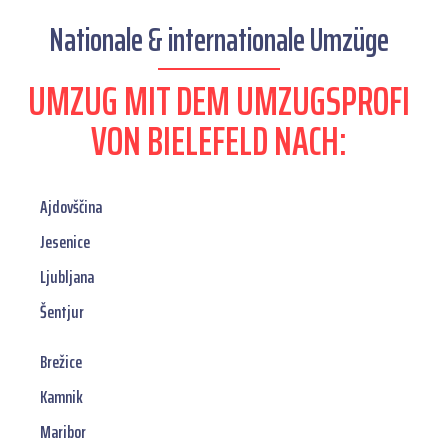
Nationale & internationale Umzüge
UMZUG MIT DEM UMZUGSPROFI
VON BIELEFELD NACH:
Ajdovščina
Jesenice
Ljubljana
Šentjur
Brežice
Kamnik
Maribor