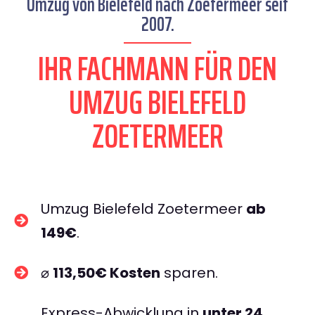
Umzug von Bielefeld nach Zoetermeer seit
2007.
IHR FACHMANN FÜR DEN
UMZUG BIELEFELD
ZOETERMEER
Umzug Bielefeld Zoetermeer
ab
149€
.
⌀
113,50€ Kosten
sparen.
Express-Abwicklung in
unter 24