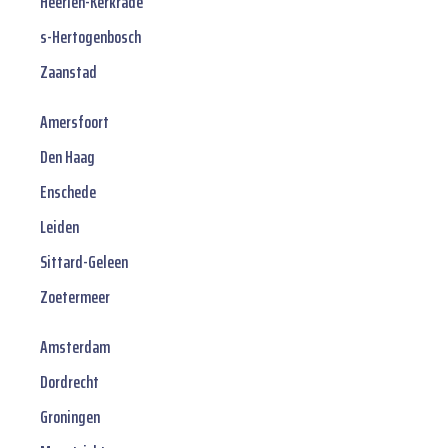
Heerlen-Kerkrade
s-Hertogenbosch
Zaanstad
Amersfoort
Den Haag
Enschede
Leiden
Sittard-Geleen
Zoetermeer
Amsterdam
Dordrecht
Groningen