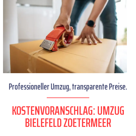
Professioneller Umzug, transparente Preise.
KOSTENVORANSCHLAG: UMZUG
BIELEFELD ZOETERMEER