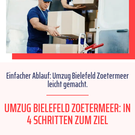
Einfacher Ablauf: Umzug Bielefeld Zoetermeer
leicht gemacht.
UMZUG BIELEFELD ZOETERMEER: IN
4 SCHRITTEN ZUM ZIEL